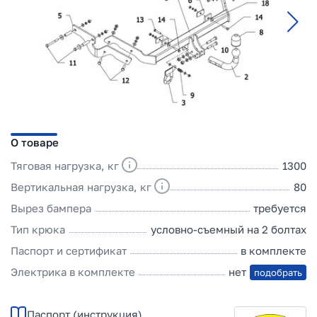
О товаре
Тяговая нагрузка, кг
1300
Вертикальная нагрузка, кг
80
Вырез бампера
требуется
Тип крюка
условно-съемный на 2 болтах
Паспорт и сертификат
в комплекте
Электрика в комплекте
нет
подобрать
Паспорт (инструкция)