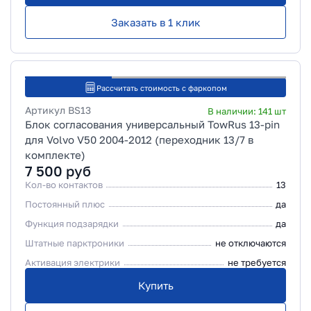
Заказать в 1 клик
Рассчитать стоимость с фаркопом
Артикул
BS13
В наличии:
141
шт
Блок согласования универсальный TowRus 13-pin
для Volvo V50 2004-2012 (переходник 13/7 в
комплекте)
7 500
руб
Кол-во контактов
13
Постоянный плюс
да
Функция подзарядки
да
Штатные парктроники
не отключаются
Активация электрики
не требуется
Купить