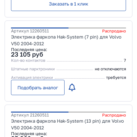
Заказать в 1 клик
Артикул
12260511
Распродано
Электрика фаркопа Hak-System (7 pin) для Volvo
V50 2004-2012
Последняя цена:
23 105
руб
Кол-во контактов
7
Штатные парктроники
не отключаются
Активация электрики
требуется
Подобрать аналог
Артикул
21260511
Распродано
Электрика фаркопа Hak-System (13 pin) для Volvo
V50 2004-2012
Последняя цена: