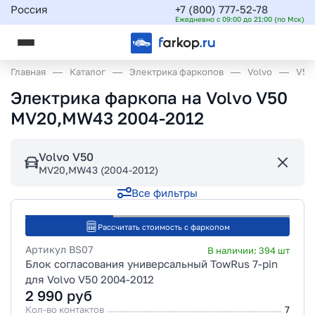
Россия
+7 (800) 777-52-78
Ежедневно с 09:00 до 21:00 (по Мск)
Главная
Каталог
Электрика фаркопов
Volvo
V50
Электрика фаркопа на Volvo V50
MV20,MW43 2004-2012
Volvo V50
MV20,MW43 (2004-2012)
Все фильтры
Рассчитать стоимость с фаркопом
Артикул
BS07
В наличии:
394
шт
Блок согласования универсальный TowRus 7-pin
для Volvo V50 2004-2012
2 990
руб
Кол-во контактов
7