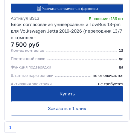
Рассчитать стоимость с фаркопом
Артикул
BS13
В наличии:
139
шт
Блок согласования универсальный TowRus 13-pin
для Volkswagen Jetta 2019-2026 (переходник 13/7
в комплект
7 500
руб
Кол-во контактов
13
Постоянный плюс
да
Функция подзарядки
да
Штатные парктроники
не отключаются
Активация электрики
не требуется
Купить
Заказать в 1 клик
1