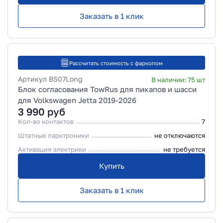
Заказать в 1 клик
Рассчитать стоимость с фаркопом
Артикул
BS07Long
В наличии:
75
шт
Блок согласования TowRus для пикапов и шасси
для Volkswagen Jetta 2019-2026
3 990
руб
Кол-во контактов
7
Штатные парктроники
не отключаются
Активация электрики
не требуется
Купить
Заказать в 1 клик