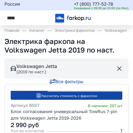
Россия
+7 (800) 777-52-78
Ежедневно с 09:00 до 21:00 (по Мск)
Главная
Каталог
Электрика фаркопов
Volkswagen
Электрика фаркопа на
Volkswagen Jetta 2019 по наст.
Volkswagen Jetta
(2019 по наст.)
Все фильтры
Рассчитать стоимость с фаркопом
Артикул
BS07
В наличии:
397
шт
Блок согласования универсальный TowRus 7-pin
для Volkswagen Jetta 2019-2026
2 990
руб
Кол-во контактов
7