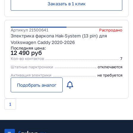
Заказать в 1 клик
Артикул
21500641
Распродано
Электрика фаркопа Hak-System (13 pin) для
Volkswagen Caddy 2020-2026
Последняя цена:
12 490
руб
Кол-во контактов
7
Штатные парктроники
отключаются
Активация электрики
не требуется
Подобрать аналог
1