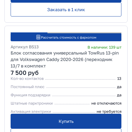
Заказать в 1 клик
Рассчитать стоимость с фаркопом
Артикул
BS13
В наличии:
139
шт
Блок согласования универсальный TowRus 13-pin
для Volkswagen Caddy 2020-2026 (переходник
13/7 в комплект
7 500
руб
Кол-во контактов
13
Постоянный плюс
да
Функция подзарядки
да
Штатные парктроники
не отключаются
Активация электрики
не требуется
Купить