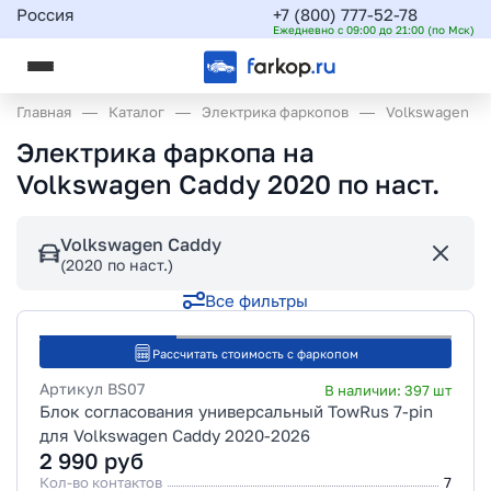
Россия
+7 (800) 777-52-78
Ежедневно с 09:00 до 21:00 (по Мск)
Главная
Каталог
Электрика фаркопов
Volkswagen
Электрика фаркопа на
Volkswagen Caddy 2020 по наст.
Volkswagen Caddy
(2020 по наст.)
Все фильтры
Рассчитать стоимость с фаркопом
Артикул
BS07
В наличии:
397
шт
Блок согласования универсальный TowRus 7-pin
для Volkswagen Caddy 2020-2026
2 990
руб
Кол-во контактов
7