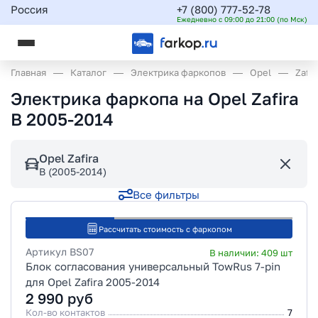
Россия
+7 (800) 777-52-78
Ежедневно с 09:00 до 21:00 (по Мск)
Главная
Каталог
Электрика фаркопов
Opel
Zafir
Электрика фаркопа на Opel Zafira
B 2005-2014
Opel Zafira
B (2005-2014)
Все фильтры
Рассчитать стоимость с фаркопом
Артикул
BS07
В наличии:
409
шт
Блок согласования универсальный TowRus 7-pin
для Opel Zafira 2005-2014
2 990
руб
Кол-во контактов
7