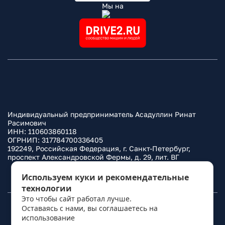
Мы на
Индивидуальный предприниматель Асадуллин Ринат
Расимович
ИНН: 110603860118
ОГРНИП: 317784700336405
192249, Российская Федерация, г. Санкт-Петербург,
проспект Александровской Фермы, д. 29, лит. ВГ
Политика конфиденциальности
Используем куки и рекомендательные
технологии
Это чтобы сайт работал лучше.
Оставаясь с нами, вы соглашаетесь на
© 2010–
2026
Фаркоп.ру
использование
политикой обработки