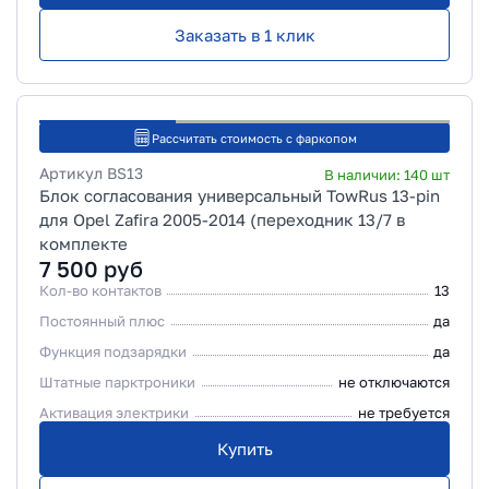
Заказать в 1 клик
Рассчитать стоимость с фаркопом
Артикул
BS13
В наличии:
140
шт
Блок согласования универсальный TowRus 13-pin
для Opel Zafira 2005-2014 (переходник 13/7 в
комплекте
7 500
руб
Кол-во контактов
13
Постоянный плюс
да
Функция подзарядки
да
Штатные парктроники
не отключаются
Активация электрики
не требуется
Купить