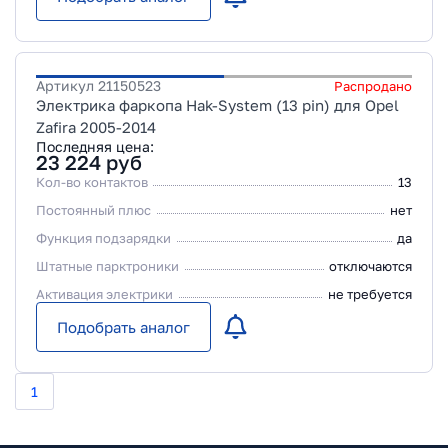
Артикул
21150523
Распродано
Электрика фаркопа Hak-System (13 pin) для Opel
Zafira 2005-2014
Последняя цена:
23 224
руб
Кол-во контактов
13
Постоянный плюс
нет
Функция подзарядки
да
Штатные парктроники
отключаются
Активация электрики
не требуется
Подобрать аналог
1