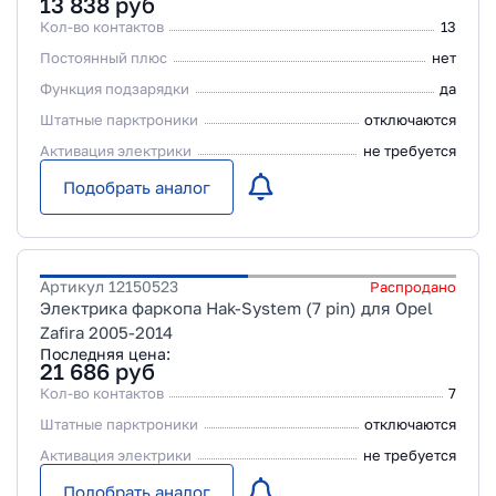
13 838
руб
Кол-во контактов
13
Постоянный плюс
нет
Функция подзарядки
да
Штатные парктроники
отключаются
Активация электрики
не требуется
Подобрать аналог
Артикул
12150523
Распродано
Электрика фаркопа Hak-System (7 pin) для Opel
Zafira 2005-2014
Последняя цена:
21 686
руб
Кол-во контактов
7
Штатные парктроники
отключаются
Активация электрики
не требуется
Подобрать аналог