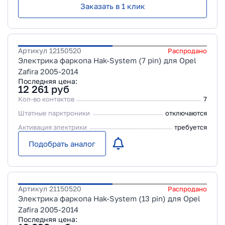
Заказать в 1 клик
Артикул
12150520
Распродано
Электрика фаркопа Hak-System (7 pin) для Opel
Zafira 2005-2014
Последняя цена:
12 261
руб
Кол-во контактов
7
Штатные парктроники
отключаются
Активация электрики
требуется
Подобрать аналог
Артикул
21150520
Распродано
Электрика фаркопа Hak-System (13 pin) для Opel
Zafira 2005-2014
Последняя цена: