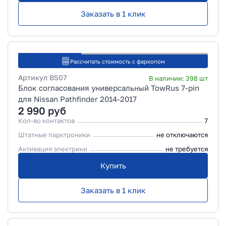
Заказать в 1 клик
Рассчитать стоимость с фаркопом
Артикул
BS07
В наличии:
398
шт
Блок согласования универсальный TowRus 7-pin
для Nissan Pathfinder 2014-2017
2 990
руб
Кол-во контактов
7
Штатные парктроники
не отключаются
Активация электрики
не требуется
Купить
Заказать в 1 клик