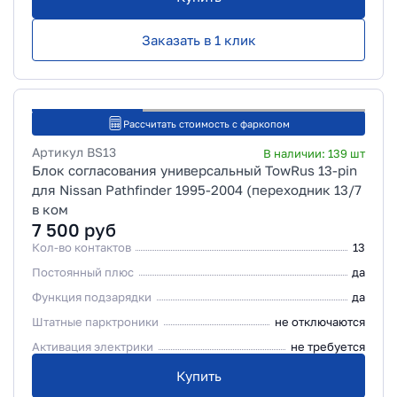
Заказать в 1 клик
Рассчитать стоимость с фаркопом
Артикул
BS13
В наличии:
139
шт
Блок согласования универсальный TowRus 13-pin
для Nissan Pathfinder 1995-2004 (переходник 13/7
в ком
7 500
руб
Кол-во контактов
13
Постоянный плюс
да
Функция подзарядки
да
Штатные парктроники
не отключаются
Активация электрики
не требуется
Купить