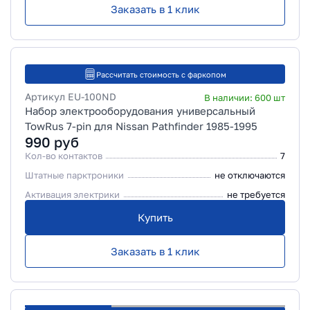
Заказать в 1 клик
Рассчитать стоимость с фаркопом
Артикул
EU-100ND
В наличии:
600
шт
Набор электрооборудования универсальный
TowRus 7-pin для Nissan Pathfinder 1985-1995
990
руб
Кол-во контактов
7
Штатные парктроники
не отключаются
Активация электрики
не требуется
Купить
Заказать в 1 клик