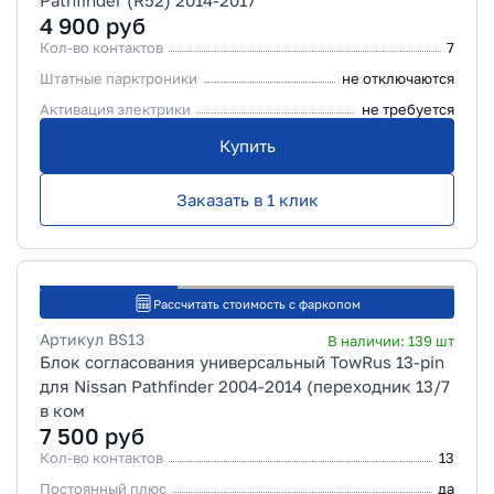
Pathfinder (R52) 2014-2017
4 900
руб
Кол-во контактов
7
Штатные парктроники
не отключаются
Активация электрики
не требуется
Купить
Заказать в 1 клик
Рассчитать стоимость с фаркопом
Артикул
BS13
В наличии:
139
шт
Блок согласования универсальный TowRus 13-pin
для Nissan Pathfinder 2004-2014 (переходник 13/7
в ком
7 500
руб
Кол-во контактов
13
Постоянный плюс
да