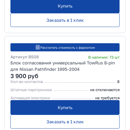
Купить
Заказать в 1 клик
Рассчитать стоимость с фаркопом
Артикул
BS08
В наличии:
73
шт
Блок согласования универсальный TowRus 8-pin
для Nissan Pathfinder 1995-2004
3 900
руб
Кол-во контактов
8
Штатные парктроники
не отключаются
Активация электрики
не требуется
Купить
Заказать в 1 клик