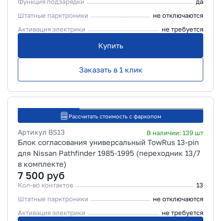
Функция подзарядки
да
Штатные парктроники
не отключаются
Активация электрики
не требуется
Купить
Заказать в 1 клик
Рассчитать стоимость с фаркопом
Артикул
BS13
В наличии:
139
шт
Блок согласования универсальный TowRus 13-pin
для Nissan Pathfinder 1985-1995 (переходник 13/7
в комплекте)
7 500
руб
Кол-во контактов
13
Штатные парктроники
не отключаются
Активация электрики
не требуется