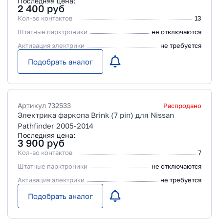
Последняя цена:
2 400
руб
Кол-во контактов
13
Штатные парктроники
не отключаются
Активация электрики
не требуется
Подобрать аналог
Артикул
732533
Распродано
Электрика фаркопа Brink (7 pin) для Nissan
Pathfinder 2005-2014
Последняя цена:
3 900
руб
Кол-во контактов
7
Штатные парктроники
не отключаются
Активация электрики
не требуется
Подобрать аналог