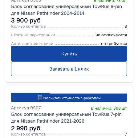
В наличии:
73
шт
Блок согласования универсальный TowRus 8-pin
для Nissan Pathfinder 2004-2014
3 900
руб
Кол-во контактов
8
Штатные парктроники
не отключаются
Активация электрики
не требуется
Купить
Заказать в 1 клик
Рассчитать стоимость с фаркопом
Артикул
BS07
В наличии:
398
шт
Блок согласования универсальный TowRus 7-pin
для Nissan Pathfinder 2021-2026
2 990
руб
Кол-во контактов
7