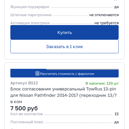
Функция подзарядки
да
Штатные парктроники
не отключаются
Активация электрики
не требуется
Купить
Заказать в 1 клик
Рассчитать стоимость с фаркопом
Артикул
BS13
В наличии:
139
шт
Блок согласования универсальный TowRus 13-pin
для Nissan Pathfinder 2014-2017 (переходник 13/7
в ком
7 500
руб
Кол-во контактов
13
Постоянный плюс
да