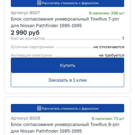
Рассчитать стоимость с фаркопом
Артикул
BS07
В наличии:
398
шт
Блок согласования универсальный TowRus 7-pin
для Nissan Pathfinder 1985-1995
2 990
руб
Кол-во контактов
7
Штатные парктроники
не отключаются
Активация электрики
не требуется
Купить
Заказать в 1 клик
Рассчитать стоимость с фаркопом
Артикул
BS08
В наличии:
73
шт
Блок согласования универсальный TowRus 8-pin
для Nissan Pathfinder 1985-1995