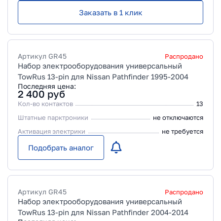
Заказать в 1 клик
Артикул
GR45
Распродано
Набор электрооборудования универсальный
TowRus 13-pin для Nissan Pathfinder 1995-2004
Последняя цена:
2 400
руб
Кол-во контактов
13
Штатные парктроники
не отключаются
Активация электрики
не требуется
Подобрать аналог
Артикул
GR45
Распродано
Набор электрооборудования универсальный
TowRus 13-pin для Nissan Pathfinder 2004-2014