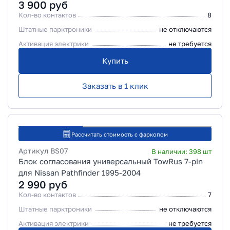
3 900
руб
Кол-во контактов
8
Штатные парктроники
не отключаются
Активация электрики
не требуется
Купить
Заказать в 1 клик
Рассчитать стоимость с фаркопом
Артикул
BS07
В наличии:
398
шт
Блок согласования универсальный TowRus 7-pin
для Nissan Pathfinder 1995-2004
2 990
руб
Кол-во контактов
7
Штатные парктроники
не отключаются
Активация электрики
не требуется