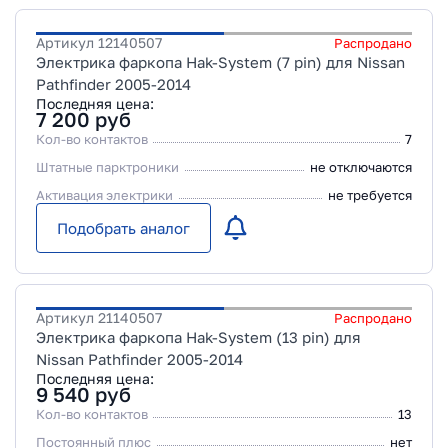
Артикул
12140507
Распродано
Электрика фаркопа Hak-System (7 pin) для Nissan
Pathfinder 2005-2014
Последняя цена:
7 200
руб
Кол-во контактов
7
Штатные парктроники
не отключаются
Активация электрики
не требуется
Подобрать аналог
Артикул
21140507
Распродано
Электрика фаркопа Hak-System (13 pin) для
Nissan Pathfinder 2005-2014
Последняя цена:
9 540
руб
Кол-во контактов
13
Постоянный плюс
нет