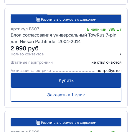
Рассчитать стоимость с фаркопом
Артикул
BS07
В наличии:
398
шт
Блок согласования универсальный TowRus 7-pin
для Nissan Pathfinder 2004-2014
2 990
руб
Кол-во контактов
7
Штатные парктроники
не отключаются
Активация электрики
не требуется
Купить
Заказать в 1 клик
Рассчитать стоимость с фаркопом
Артикул
BS08