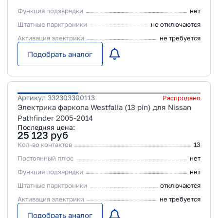
Функция подзарядки
нет
Штатные парктроники
не отключаются
Активация электрики
не требуется
Подобрать аналог
Артикул
332303300113
Распродано
Электрика фаркопа Westfalia (13 pin) для Nissan
Pathfinder 2005-2014
Последняя цена:
25 123
руб
Кол-во контактов
13
Постоянный плюс
нет
Функция подзарядки
нет
Штатные парктроники
отключаются
Активация электрики
не требуется
Подобрать аналог