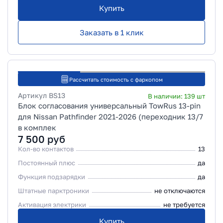
Купить
Заказать в 1 клик
Рассчитать стоимость с фаркопом
Артикул
BS13
В наличии:
139
шт
Блок согласования универсальный TowRus 13-pin
для Nissan Pathfinder 2021-2026 (переходник 13/7
в комплек
7 500
руб
Кол-во контактов
13
Постоянный плюс
да
Функция подзарядки
да
Штатные парктроники
не отключаются
Активация электрики
не требуется
Купить