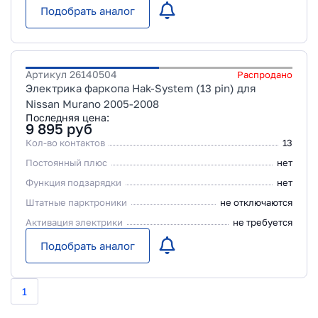
Подобрать аналог
Артикул
26140504
Распродано
Электрика фаркопа Hak-System (13 pin) для
Nissan Murano 2005-2008
Последняя цена:
9 895
руб
Кол-во контактов
13
Постоянный плюс
нет
Функция подзарядки
нет
Штатные парктроники
не отключаются
Активация электрики
не требуется
Подобрать аналог
1