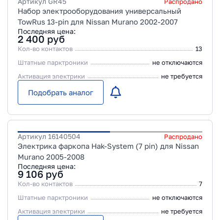
Артикул
GR45
Распродано
Набор электрооборудования универсальный
TowRus 13-pin для Nissan Murano 2002-2007
Последняя цена:
2 400
руб
Кол-во контактов
13
Штатные парктроники
не отключаются
Активация электрики
не требуется
Подобрать аналог
Артикул
16140504
Распродано
Электрика фаркопа Hak-System (7 pin) для Nissan
Murano 2005-2008
Последняя цена:
9 106
руб
Кол-во контактов
7
Штатные парктроники
не отключаются
Активация электрики
не требуется