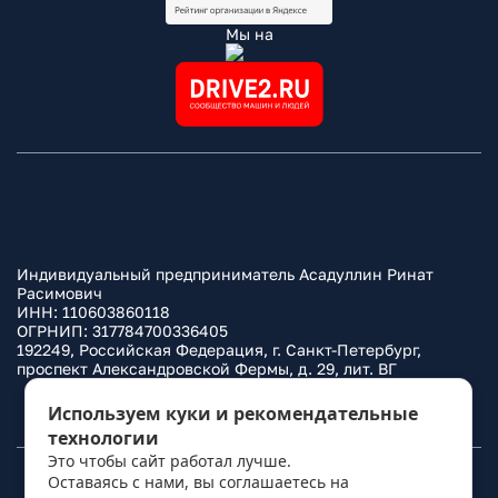
Мы на
Индивидуальный предприниматель Асадуллин Ринат
Расимович
ИНН: 110603860118
ОГРНИП: 317784700336405
192249, Российская Федерация, г. Санкт-Петербург,
проспект Александровской Фермы, д. 29, лит. ВГ
Политика конфиденциальности
Используем куки и рекомендательные
технологии
Это чтобы сайт работал лучше.
Оставаясь с нами, вы соглашаетесь на
© 2010–
2026
Фаркоп.ру