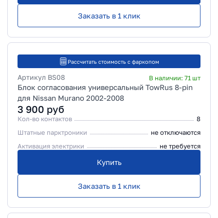
Заказать в 1 клик
Рассчитать стоимость с фаркопом
Артикул
BS08
В наличии:
71
шт
Блок согласования универсальный TowRus 8-pin
для Nissan Murano 2002-2008
3 900
руб
Кол-во контактов
8
Штатные парктроники
не отключаются
Активация электрики
не требуется
Купить
Заказать в 1 клик