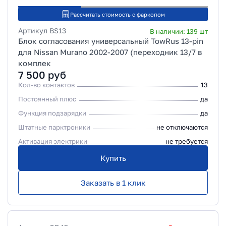
Рассчитать стоимость с фаркопом
Артикул
BS13
В наличии:
139
шт
Блок согласования универсальный TowRus 13-pin
для Nissan Murano 2002-2007 (переходник 13/7 в
комплек
7 500
руб
Кол-во контактов
13
Постоянный плюс
да
Функция подзарядки
да
Штатные парктроники
не отключаются
Активация электрики
не требуется
Купить
Заказать в 1 клик