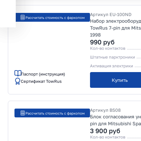
Артикул
EU-100ND
Рассчитать стоимость с фаркопом
Набор электрообору
TowRus 7-pin для Mit
1998
990
руб
Кол-во контактов
Штатные парктроники
Активация электрики
Паспорт (инструкция)
Купить
Сертификат TowRus
Артикул
BS08
Рассчитать стоимость с фаркопом
Блок согласования у
pin для Mitsubishi S
3 900
руб
Кол-во контактов