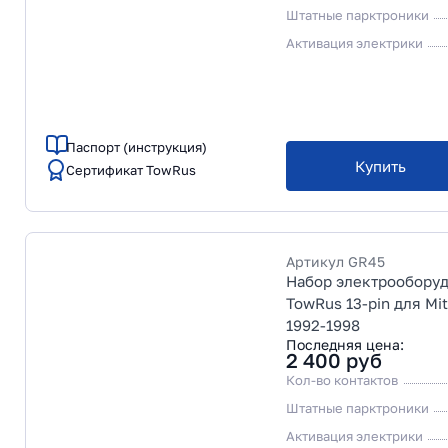
Штатные парктроники
Активация электрики
Паспорт (инструкция)
Купить
Сертификат TowRus
Артикул
GR45
Набор электрообору
TowRus 13-pin для Mi
1992-1998
Последняя цена:
2 400
руб
Кол-во контактов
Штатные парктроники
Активация электрики