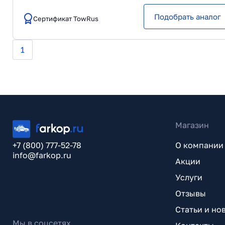
Подобрать аналог
Сертификат TowRus
1
Магазин
+7 (800) 777-52-78
О компании
info@farkop.ru
Акции
Услуги
Отзывы
Статьи и но
Мы в соцсетях