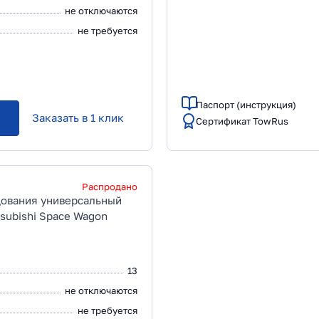
не отключаются
не требуется
Паспорт (инструкция)
Заказать в 1 клик
Сертификат TowRus
Распродано
дования универсальный
tsubishi Space Wagon
13
не отключаются
не требуется