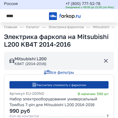
Россия
+7 (800) 777-52-78
Ежедневно с 09:00 до 21:00 (по Мск)
Главная
Каталог
Электрика фаркопов
Mitsubishi
Электрика фаркопа на Mitsubishi
L200 KB4T 2014-2016
Mitsubishi L200
KB4T (2014-2016)
Все фильтры
Рассчитать стоимость с фаркопом
Артикул
EU-100ND
В наличии:
590
шт
Набор электрооборудования универсальный
TowRus 7-pin для Mitsubishi L200 2014-2016
990
руб
Кол-во контактов
7