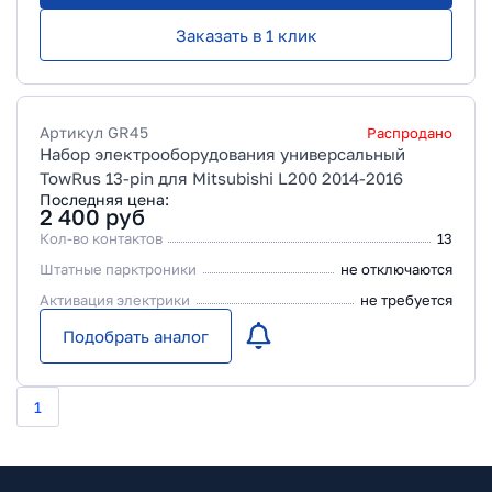
Заказать в 1 клик
Артикул
GR45
Распродано
Набор электрооборудования универсальный
TowRus 13-pin для Mitsubishi L200 2014-2016
Последняя цена:
2 400
руб
Кол-во контактов
13
Штатные парктроники
не отключаются
Активация электрики
не требуется
Подобрать аналог
1