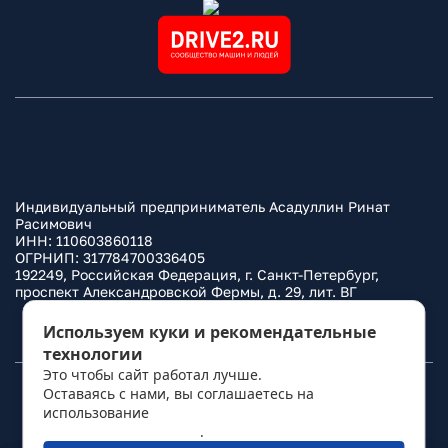
Индивидуальный предприниматель Асадуллин Ринат
Расимович
ИНН: 110603860118
ОГРНИП: 317784700336405
192249, Российская Федерация, г. Санкт-Петербург,
проспект Александровской Фермы, д. 29, лит. ВГ
Политика конфиденциальности
Используем куки и рекомендательные
технологии
Это чтобы сайт работал лучше.
Оставаясь с нами, вы соглашаетесь на
© 2010–
2026
Фаркоп.ру
использование
политикой обработки
персональных данных
.