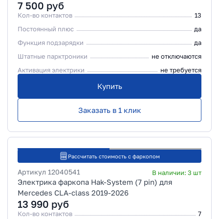
7 500
руб
Кол-во контактов
13
Постоянный плюс
да
Функция подзарядки
да
Штатные парктроники
не отключаются
Активация электрики
не требуется
Купить
Заказать в 1 клик
Рассчитать стоимость с фаркопом
Артикул
12040541
В наличии:
3
шт
Электрика фаркопа Hak-System (7 pin) для
Mercedes CLA-class 2019-2026
13 990
руб
Кол-во контактов
7