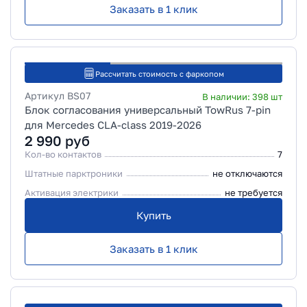
Заказать в 1 клик
Рассчитать стоимость с фаркопом
Артикул
BS07
В наличии:
398
шт
Блок согласования универсальный TowRus 7-pin
для Mercedes CLA-class 2019-2026
2 990
руб
Кол-во контактов
7
Штатные парктроники
не отключаются
Активация электрики
не требуется
Купить
Заказать в 1 клик