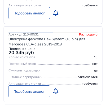
Активация электрики
требуется
Подобрать аналог
Артикул
21040531
Распродано
Электрика фаркопа Hak-System (13 pin) для
Mercedes CLA-class 2013-2018
Последняя цена:
20 345
руб
Кол-во контактов
13
Постоянный плюс
нет
Функция подзарядки
да
Штатные парктроники
отключаются
Активация электрики
требуется
Подобрать аналог