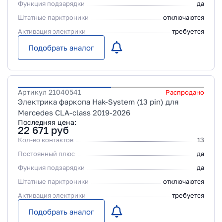
Функция подзарядки
да
Штатные парктроники
отключаются
Активация электрики
требуется
Подобрать аналог
Артикул
21040541
Распродано
Электрика фаркопа Hak-System (13 pin) для
Mercedes CLA-class 2019-2026
Последняя цена:
22 671
руб
Кол-во контактов
13
Постоянный плюс
да
Функция подзарядки
да
Штатные парктроники
отключаются
Активация электрики
требуется
Подобрать аналог