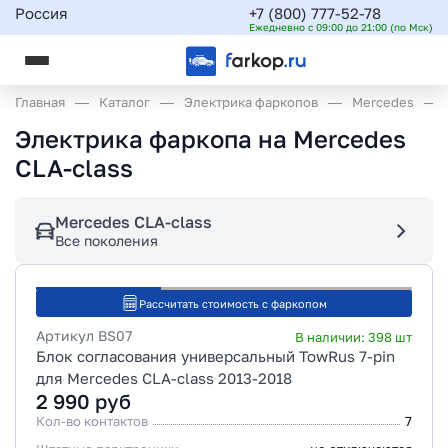
Россия
+7 (800) 777-52-78
Ежедневно с 09:00 до 21:00 (по Мск)
Главная
Каталог
Электрика фаркопов
Mercedes
Электрика фаркопа на Mercedes
CLA-class
Mercedes CLA-class
Все поколения
Рассчитать стоимость с фаркопом
Артикул
BS07
В наличии:
398
шт
Блок согласования универсальный TowRus 7-pin
для Mercedes CLA-class 2013-2018
2 990
руб
Кол-во контактов
7