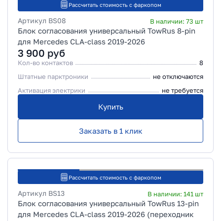
Рассчитать стоимость с фаркопом
Артикул
BS08
В наличии:
73
шт
Блок согласования универсальный TowRus 8-pin
для Mercedes CLA-class 2019-2026
3 900
руб
Кол-во контактов
8
Штатные парктроники
не отключаются
Активация электрики
не требуется
Купить
Заказать в 1 клик
Рассчитать стоимость с фаркопом
Артикул
BS13
В наличии:
141
шт
Блок согласования универсальный TowRus 13-pin
для Mercedes CLA-class 2019-2026 (переходник