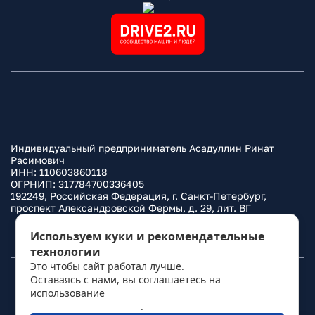
Индивидуальный предприниматель Асадуллин Ринат
Расимович
ИНН: 110603860118
ОГРНИП: 317784700336405
192249, Российская Федерация, г. Санкт-Петербург,
проспект Александровской Фермы, д. 29, лит. ВГ
Политика конфиденциальности
Используем куки и рекомендательные
технологии
Это чтобы сайт работал лучше.
Оставаясь с нами, вы соглашаетесь на
© 2010–
2026
Фаркоп.ру
использование
политикой обработки
персональных данных
.