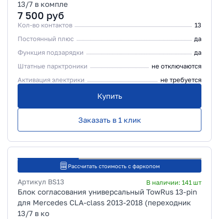
13/7 в компле
7 500
руб
Кол-во контактов
13
Постоянный плюс
да
Функция подзарядки
да
Штатные парктроники
не отключаются
Активация электрики
не требуется
Купить
Заказать в 1 клик
Рассчитать стоимость с фаркопом
Артикул
BS13
В наличии:
141
шт
Блок согласования универсальный TowRus 13-pin
для Mercedes CLA-class 2013-2018 (переходник
13/7 в ко