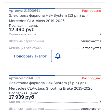
Артикул
21500641
Распродано
Электрика фаркопа Hak-System (13 pin) для
Mercedes CLA-class 2019-2026
Последняя цена:
12 490
руб
Кол-во контактов
7
Штатные парктроники
отключаются
Активация электрики
не требуется
Подобрать аналог
Артикул
12040531
Распродано
Электрика фаркопа Hak-System (7 pin) для
Mercedes СLA-class Shooting Brake 2015-2026
Последняя цена:
17 939
руб
Кол-во контактов
7
Штатные парктроники
отключаются