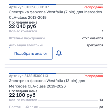
Артикул
313398300107
Распродано
Электрика фаркопа Westfalia (7 pin) для Mercedes
CLA-class 2013-2019
Последняя цена:
22 040
руб
Кол-во контактов
7
Штатные парктроники
отключаются
Активация электрики
требуется
Подобрать аналог
Артикул
313215300113
Распродано
Электрика фаркопа Westfalia (13 pin) для
Mercedes CLA-class 2019-2026
Последняя цена:
22 100
руб
Кол-во контактов
13
Постоянный плюс
да