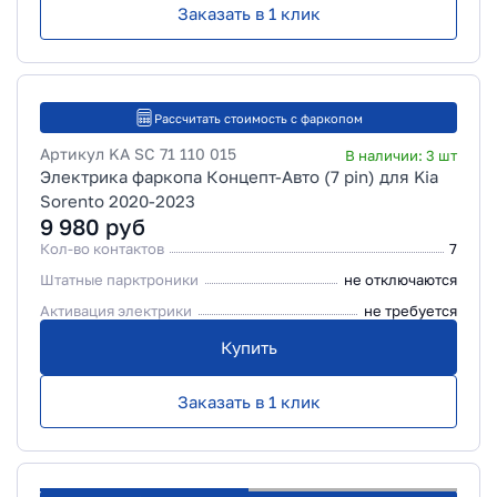
Заказать в 1 клик
Рассчитать стоимость с фаркопом
Артикул
KA SC 71 110 015
В наличии:
3
шт
Электрика фаркопа Концепт-Авто (7 pin) для Kia
Sorento 2020-2023
9 980
руб
Кол-во контактов
7
Штатные парктроники
не отключаются
Активация электрики
не требуется
Купить
Заказать в 1 клик