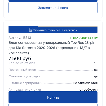
Заказать в 1 клик
Рассчитать стоимость с фаркопом
Артикул
BS13
В наличии:
139
шт
Блок согласования универсальный TowRus 13-pin
для Kia Sorento 2020-2026 (переходник 13/7 в
комплекте)
7 500
руб
Кол-во контактов
13
Постоянный плюс
да
Функция подзарядки
да
Штатные парктроники
не отключаются
Активация электрики
не требуется
Купить