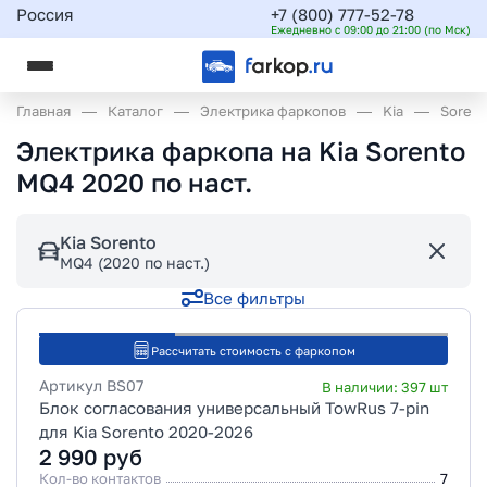
Россия
+7 (800) 777-52-78
Ежедневно с 09:00 до 21:00 (по Мск)
Главная
Каталог
Электрика фаркопов
Kia
Sorent
Электрика фаркопа на Kia Sorento
MQ4 2020 по наст.
Kia Sorento
MQ4 (2020 по наст.)
Все фильтры
Рассчитать стоимость с фаркопом
Артикул
BS07
В наличии:
397
шт
Блок согласования универсальный TowRus 7-pin
для Kia Sorento 2020-2026
2 990
руб
Кол-во контактов
7