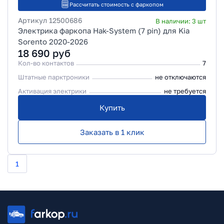
Рассчитать стоимость с фаркопом
Артикул
12500686
В наличии:
3
шт
Электрика фаркопа Hak-System (7 pin) для Kia
Sorento 2020-2026
18 690
руб
Кол-во контактов
7
Штатные парктроники
не отключаются
Активация электрики
не требуется
Купить
Заказать в 1 клик
1