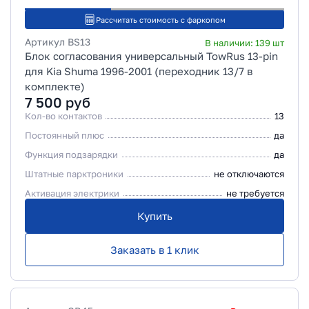
Рассчитать стоимость с фаркопом
Артикул
BS13
В наличии:
139
шт
Блок согласования универсальный TowRus 13-pin
для Kia Shuma 1996-2001 (переходник 13/7 в
комплекте)
7 500
руб
Кол-во контактов
13
Постоянный плюс
да
Функция подзарядки
да
Штатные парктроники
не отключаются
Активация электрики
не требуется
Купить
Заказать в 1 клик