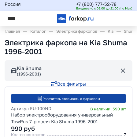
Россия
+7 (800) 777-52-78
Ежедневно с 09:00 до 21:00 (по Мск)
Главная
Каталог
Электрика фаркопов
Kia
Shuma
Электрика фаркопа на Kia Shuma
1996-2001
Kia Shuma
(1996-2001)
Все фильтры
Рассчитать стоимость с фаркопом
Артикул
EU-100ND
В наличии:
590
шт
Набор электрооборудования универсальный
TowRus 7-pin для Kia Shuma 1996-2001
990
руб
Кол-во контактов
7