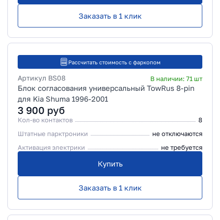
Заказать в 1 клик
Рассчитать стоимость с фаркопом
Артикул
BS08
В наличии:
71
шт
Блок согласования универсальный TowRus 8-pin
для Kia Shuma 1996-2001
3 900
руб
Кол-во контактов
8
Штатные парктроники
не отключаются
Активация электрики
не требуется
Купить
Заказать в 1 клик