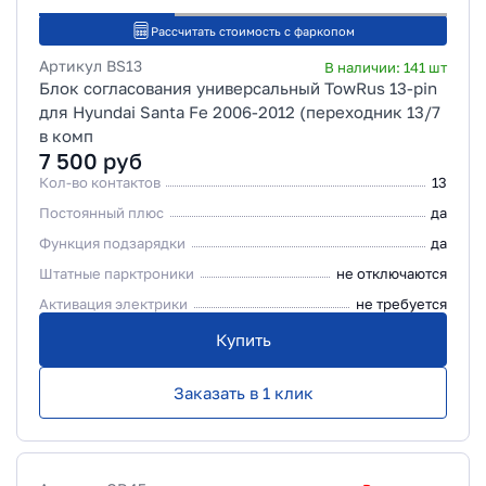
Рассчитать стоимость с фаркопом
Артикул
BS13
В наличии:
141
шт
Блок согласования универсальный TowRus 13-pin
для Hyundai Santa Fe 2006-2012 (переходник 13/7
в комп
7 500
руб
Кол-во контактов
13
Постоянный плюс
да
Функция подзарядки
да
Штатные парктроники
не отключаются
Активация электрики
не требуется
Купить
Заказать в 1 клик