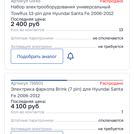
Артикул
GR45
Распродано
Набор электрооборудования универсальный
TowRus 13-pin для Hyundai Santa Fe 2006-2012
Последняя цена:
2 400
руб
Кол-во контактов
13
Штатные парктроники
не отключаются
Активация электрики
не требуется
Подобрать аналог
Артикул
716501
Распродано
Электрика фаркопа Brink (7 pin) для Hyundai Santa
Fe 2006-2012
Последняя цена:
4 100
руб
Кол-во контактов
7
Штатные парктроники
отключаются
Активация электрики
не требуется