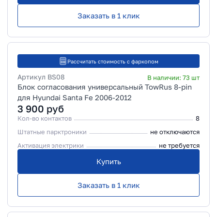
Заказать в 1 клик
Рассчитать стоимость с фаркопом
Артикул
BS08
В наличии:
73
шт
Блок согласования универсальный TowRus 8-pin
для Hyundai Santa Fe 2006-2012
3 900
руб
Кол-во контактов
8
Штатные парктроники
не отключаются
Активация электрики
не требуется
Купить
Заказать в 1 клик