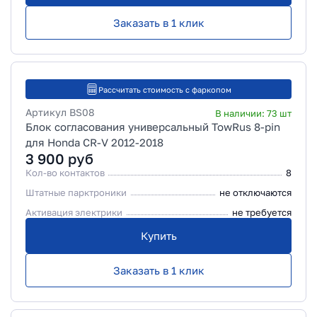
Заказать в 1 клик
Рассчитать стоимость с фаркопом
Артикул
BS08
В наличии:
73
шт
Блок согласования универсальный TowRus 8-pin
для Honda CR-V 2012-2018
3 900
руб
Кол-во контактов
8
Штатные парктроники
не отключаются
Активация электрики
не требуется
Купить
Заказать в 1 клик