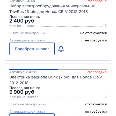
Артикул
GR45
Распродано
Набор электрооборудования универсальный
TowRus 13-pin для Honda CR-V 2012-2018
Последняя цена:
2 400
руб
Кол-во контактов
13
Штатные парктроники
не отключаются
Активация электрики
не требуется
Подобрать аналог
Артикул
714511
Распродано
Электрика фаркопа Brink (7 pin) для Honda CR-V
2012-2018
Последняя цена:
9 900
руб
Кол-во контактов
7
Штатные парктроники
отключаются
Активация электрики
не требуется