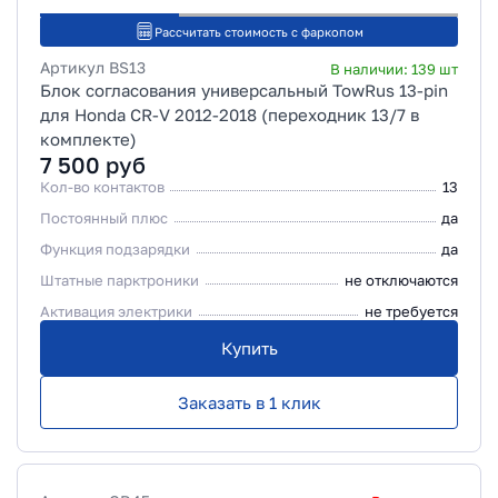
Рассчитать стоимость с фаркопом
Артикул
BS13
В наличии:
139
шт
Блок согласования универсальный TowRus 13-pin
для Honda CR-V 2012-2018 (переходник 13/7 в
комплекте)
7 500
руб
Кол-во контактов
13
Постоянный плюс
да
Функция подзарядки
да
Штатные парктроники
не отключаются
Активация электрики
не требуется
Купить
Заказать в 1 клик