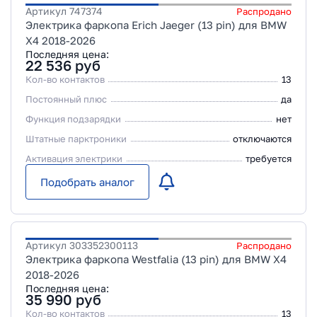
Артикул
747374
Распродано
Электрика фаркопа Erich Jaeger (13 pin) для BMW
X4 2018-2026
Последняя цена:
22 536
руб
Кол-во контактов
13
Постоянный плюс
да
Функция подзарядки
нет
Штатные парктроники
отключаются
Активация электрики
требуется
Подобрать аналог
Артикул
303352300113
Распродано
Электрика фаркопа Westfalia (13 pin) для BMW X4
2018-2026
Последняя цена:
35 990
руб
Кол-во контактов
13