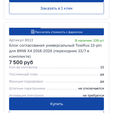
Заказать в 1 клик
Рассчитать стоимость с фаркопом
Артикул
BS13
В наличии:
138
шт
Блок согласования универсальный TowRus 13-pin
для BMW X4 2018-2026 (переходник 13/7 в
комплекте)
7 500
руб
Кол-во контактов
13
Постоянный плюс
да
Функция подзарядки
да
Штатные парктроники
не отключаются
Активация электрики
не требуется
Купить