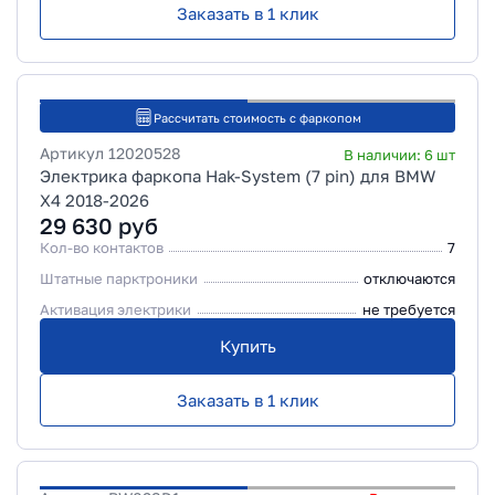
Заказать в 1 клик
Рассчитать стоимость с фаркопом
Артикул
12020528
В наличии:
6
шт
Электрика фаркопа Hak-System (7 pin) для BMW
X4 2018-2026
29 630
руб
Кол-во контактов
7
Штатные парктроники
отключаются
Активация электрики
не требуется
Купить
Заказать в 1 клик