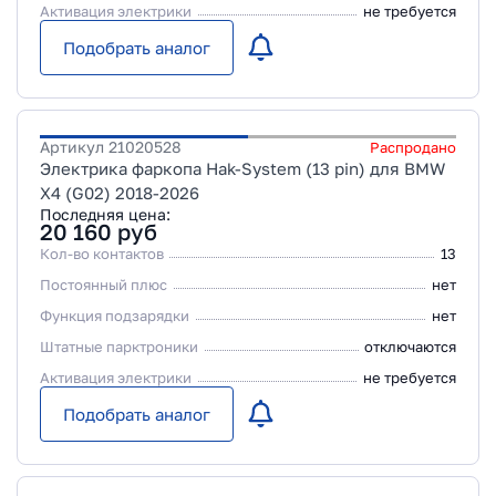
Активация электрики
не требуется
Подобрать аналог
Артикул
21020528
Распродано
Электрика фаркопа Hak-System (13 pin) для BMW
X4 (G02) 2018-2026
Последняя цена:
20 160
руб
Кол-во контактов
13
Постоянный плюс
нет
Функция подзарядки
нет
Штатные парктроники
отключаются
Активация электрики
не требуется
Подобрать аналог