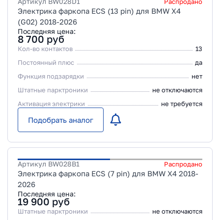
Артикул
BW028D1
Распродано
Электрика фаркопа ECS (13 pin) для BMW X4
(G02) 2018-2026
Последняя цена:
8 700
руб
Кол-во контактов
13
Постоянный плюс
да
Функция подзарядки
нет
Штатные парктроники
не отключаются
Активация электрики
не требуется
Подобрать аналог
Артикул
BW028B1
Распродано
Электрика фаркопа ECS (7 pin) для BMW X4 2018-
2026
Последняя цена:
19 900
руб
Штатные парктроники
не отключаются