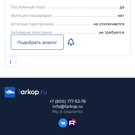
Постоянный плюс
да
Функция подзарядки
нет
Штатные парктроники
не отключаются
Активация электрики
не требуется
Подобрать аналог
1
+7 (800) 777-52-78
info@farkop.ru
Мы в соцсетях