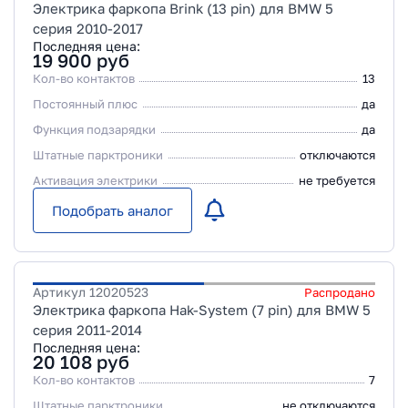
Электрика фаркопа Brink (13 pin) для BMW 5
серия 2010-2017
Последняя цена:
19 900
руб
Кол-во контактов
13
Постоянный плюс
да
Функция подзарядки
да
Штатные парктроники
отключаются
Активация электрики
не требуется
Подобрать аналог
Артикул
12020523
Распродано
Электрика фаркопа Hak-System (7 pin) для BMW 5
серия 2011-2014
Последняя цена:
20 108
руб
Кол-во контактов
7
Штатные парктроники
не отключаются