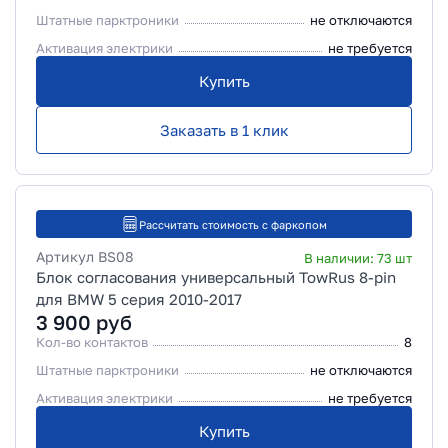
Штатные парктроники
не отключаются
Активация электрики
не требуется
Купить
Заказать в 1 клик
Рассчитать стоимость с фаркопом
Артикул
BS08
В наличии:
73
шт
Блок согласования универсальный TowRus 8-pin
для BMW 5 серия 2010-2017
3 900
руб
Кол-во контактов
8
Штатные парктроники
не отключаются
Активация электрики
не требуется
Купить