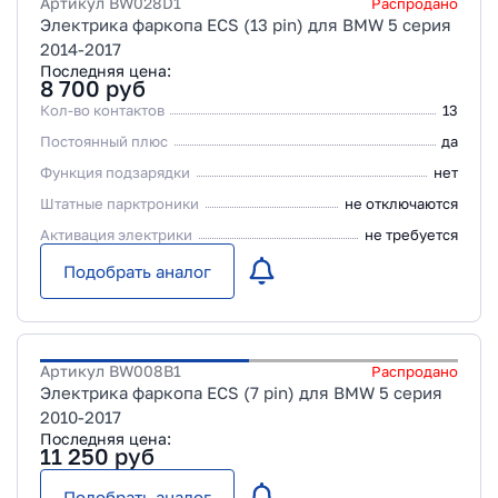
Артикул
BW028D1
Распродано
Электрика фаркопа ECS (13 pin) для BMW 5 серия
2014-2017
Последняя цена:
8 700
руб
Кол-во контактов
13
Постоянный плюс
да
Функция подзарядки
нет
Штатные парктроники
не отключаются
Активация электрики
не требуется
Подобрать аналог
Артикул
BW008B1
Распродано
Электрика фаркопа ECS (7 pin) для BMW 5 серия
2010-2017
Последняя цена:
11 250
руб
Подобрать аналог