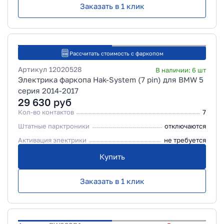
Заказать в 1 клик
Рассчитать стоимость с фаркопом
Артикул
12020528
В наличии:
6
шт
Электрика фаркопа Hak-System (7 pin) для BMW 5
серия 2014-2017
29 630
руб
Кол-во контактов
7
Штатные парктроники
отключаются
Активация электрики
не требуется
Купить
Заказать в 1 клик