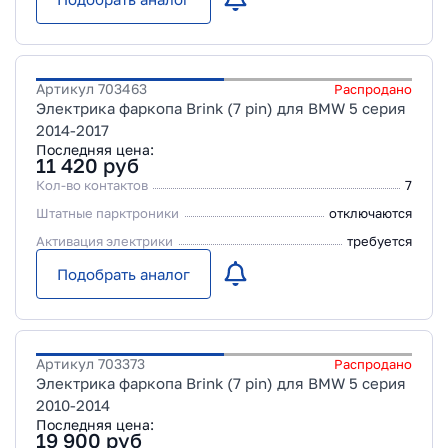
Артикул
703463
Распродано
Электрика фаркопа Brink (7 pin) для BMW 5 серия
2014-2017
Последняя цена:
11 420
руб
Кол-во контактов
7
Штатные парктроники
отключаются
Активация электрики
требуется
Подобрать аналог
Артикул
703373
Распродано
Электрика фаркопа Brink (7 pin) для BMW 5 серия
2010-2014
Последняя цена:
19 900
руб