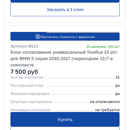
Заказать в 1 клик
Рассчитать стоимость с фаркопом
Артикул
BS13
В наличии:
141
шт
Блок согласования универсальный TowRus 13-pin
для BMW 5 серия 2010-2017 (переходник 13/7 в
комплекте
7 500
руб
Кол-во контактов
13
Постоянный плюс
да
Функция подзарядки
да
Штатные парктроники
не отключаются
Активация электрики
не требуется
Купить