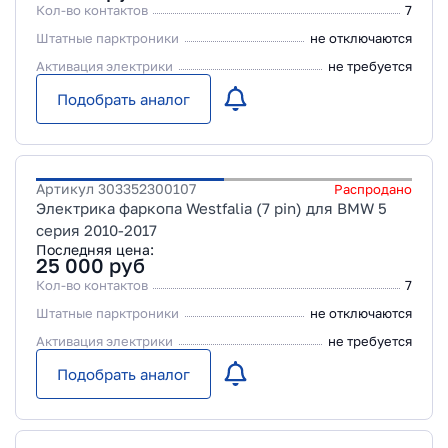
Кол-во контактов
7
Штатные парктроники
не отключаются
Активация электрики
не требуется
Подобрать аналог
Артикул
303352300107
Распродано
Электрика фаркопа Westfalia (7 pin) для BMW 5
серия 2010-2017
Последняя цена:
25 000
руб
Кол-во контактов
7
Штатные парктроники
не отключаются
Активация электрики
не требуется
Подобрать аналог