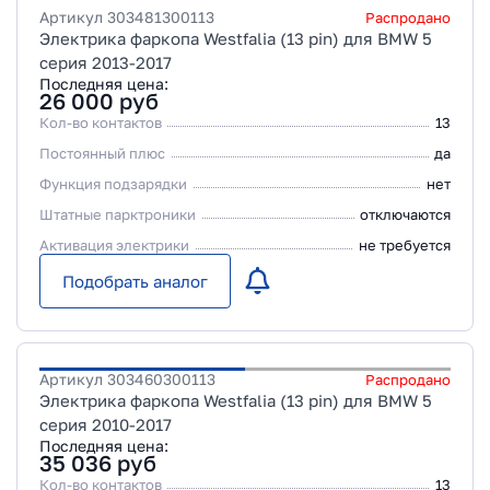
Артикул
303481300113
Распродано
Электрика фаркопа Westfalia (13 pin) для BMW 5
серия 2013-2017
Последняя цена:
26 000
руб
Кол-во контактов
13
Постоянный плюс
да
Функция подзарядки
нет
Штатные парктроники
отключаются
Активация электрики
не требуется
Подобрать аналог
Артикул
303460300113
Распродано
Электрика фаркопа Westfalia (13 pin) для BMW 5
серия 2010-2017
Последняя цена:
35 036
руб
Кол-во контактов
13