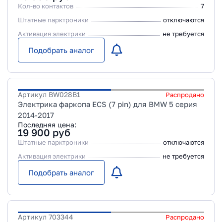
Кол-во контактов
7
Штатные парктроники
отключаются
Активация электрики
не требуется
Подобрать аналог
Артикул
BW028B1
Распродано
Электрика фаркопа ECS (7 pin) для BMW 5 серия
2014-2017
Последняя цена:
19 900
руб
Штатные парктроники
отключаются
Активация электрики
не требуется
Подобрать аналог
Артикул
703344
Распродано