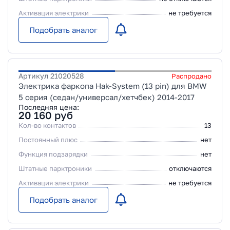
Активация электрики
не требуется
Подобрать аналог
Артикул
21020528
Распродано
Электрика фаркопа Hak-System (13 pin) для BMW
5 серия (седан/универсал/хетчбек) 2014-2017
Последняя цена:
20 160
руб
Кол-во контактов
13
Постоянный плюс
нет
Функция подзарядки
нет
Штатные парктроники
отключаются
Активация электрики
не требуется
Подобрать аналог