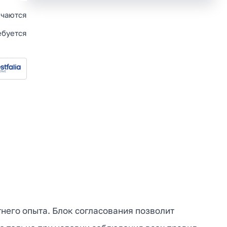
чаются
ебуется
етнего опыта. Блок согласования позволит