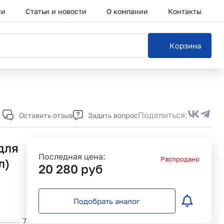
ии
Статьи и новости
О компании
Контакты
Корзина
Каталог
Поделиться:
Оставить отзыв
Задать вопрос
 для
Последная цена:
Распродано
л)
20 280
руб
Подобрать аналог
7