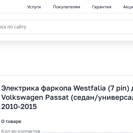
Услуги
Покупателям
Гарантия
Акц
Электрика фаркопа Westfalia (7 pin)
Volkswagen Passat (седан/универса
2010-2015
О товаре
Кол-во контактов