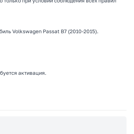
о только при условии соблюдения всех правил
иль Volkswagen Passat B7 (2010-2015).
буется активация.