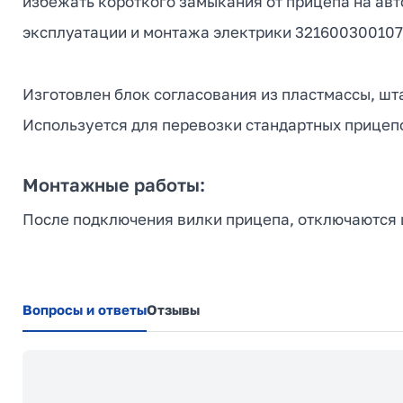
избежать короткого замыкания от прицепа на авт
эксплуатации и монтажа электрики 321600300107
Изготовлен блок согласования из пластмассы, шт
Используется для перевозки стандартных прицепо
Монтажные работы:
После подключения вилки прицепа, отключаются ш
Вопросы и ответы
Отзывы