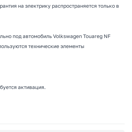
рантия на электрику распространяется только в
ально под автомобиль Volkswagen Touareg NF
спользуются технические элементы
буется активация.