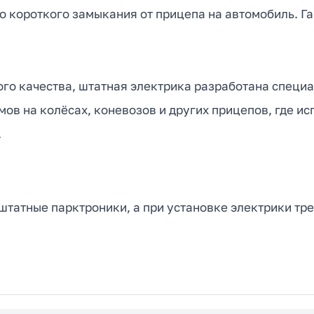
 короткого замыкания от прицепа на автомобиль. Га
ого качества, штатная электрика разработана специ
мов на колёсах, коневозов и других прицепов, где и
.
татные парктроники, а при установке электрики тре