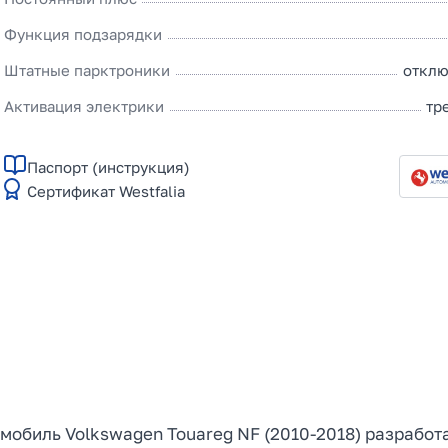
Функция подзарядки
Штатные парктроники
отклю
Активация электрики
тр
Паспорт (инструкция)
Сертификат Westfalia
омобиль Volkswagen Touareg NF (2010-2018) разработ