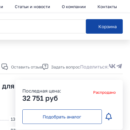
ии
Статьи и новости
О компании
Контакты
Корзина
Каталог
Поделиться:
Оставить отзыв
Задать вопрос
) для
Последная цена:
Распродано
32 751
руб
Подобрать аналог
13
да