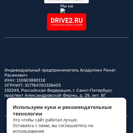
Мы на
Индивидуальный предприниматель Асадуллин Ринат
Расимович
ИНН: 110603860118
ОГРНИП: 317784700336405
192249, Российская Федерация, г. Санкт-Петербург,
проспект Александровской Фермы, д. 29, лит. ВГ
Политика конфиденциальности
Используем куки и рекомендательные
технологии
Это чтобы сайт работал лучше.
Оставаясь с нами, вы соглашаетесь на
© 2010–
2026
Фаркоп.ру
использование
политикой обработки