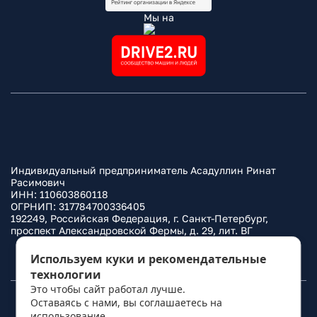
Мы на
Индивидуальный предприниматель Асадуллин Ринат
Расимович
ИНН: 110603860118
ОГРНИП: 317784700336405
192249, Российская Федерация, г. Санкт-Петербург,
проспект Александровской Фермы, д. 29, лит. ВГ
Политика конфиденциальности
Используем куки и рекомендательные
технологии
Это чтобы сайт работал лучше.
Оставаясь с нами, вы соглашаетесь на
© 2010–
2026
Фаркоп.ру
использование
политикой обработки