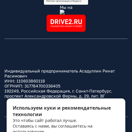
Мы на
Индивидуальный предприниматель Асадуллин Ринат
Расимович
ИНН: 110603860118
ОГРНИП: 317784700336405
192249, Российская Федерация, г. Санкт-Петербург,
проспект Александровской Фермы, д. 29, лит. ВГ
Политика конфиденциальности
Используем куки и рекомендательные
технологии
Это чтобы сайт работал лучше.
Оставаясь с нами, вы соглашаетесь на
© 2010–
2026
Фаркоп.ру
использование
политикой обработки