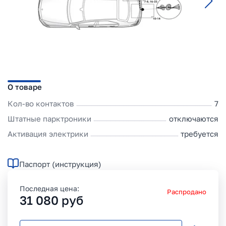
О товаре
Кол-во контактов
7
Штатные парктроники
отключаются
Активация электрики
требуется
Паспорт (инструкция)
Последная цена:
Распродано
31 080
руб