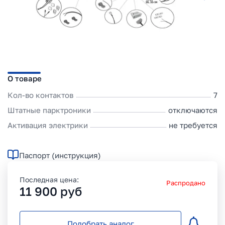
О товаре
Кол-во контактов
7
Штатные парктроники
отключаются
Активация электрики
не требуется
Паспорт (инструкция)
Последная цена:
Распродано
11 900
руб
Подобрать аналог