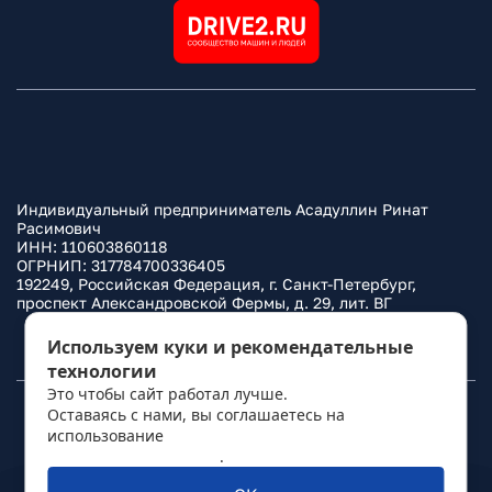
Индивидуальный предприниматель Асадуллин Ринат
Расимович
ИНН: 110603860118
ОГРНИП: 317784700336405
192249, Российская Федерация, г. Санкт-Петербург,
проспект Александровской Фермы, д. 29, лит. ВГ
Политика конфиденциальности
Используем куки и рекомендательные
технологии
Это чтобы сайт работал лучше.
Оставаясь с нами, вы соглашаетесь на
© 2010–
2026
Фаркоп.ру
использование
политикой обработки
персональных данных
.