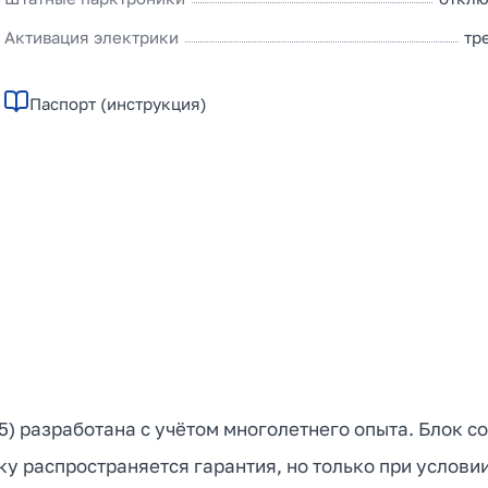
Активация электрики
тр
Паспорт (инструкция)
15) разработана с учётом многолетнего опыта. Блок 
ку распространяется гарантия, но только при услови