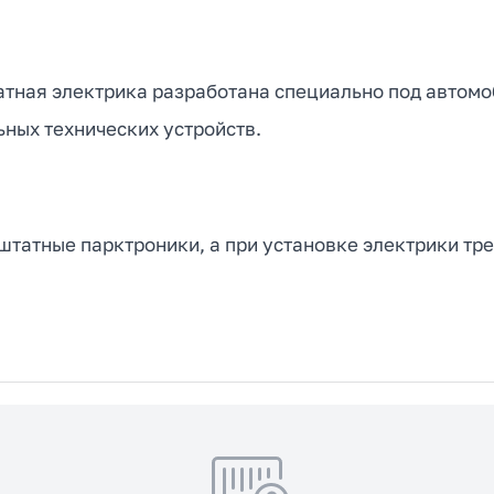
атная электрика разработана специально под автомоб
ных технических устройств.
татные парктроники, а при установке электрики тре