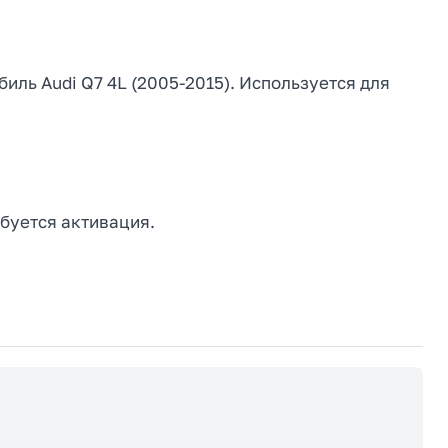
иль Audi Q7 4L (2005-2015). Используется для
буется активация.