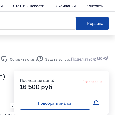
ии
Статьи и новости
О компании
Контакты
Корзина
Каталог
Поделиться:
Оставить отзыв
Задать вопрос
n)
Последная цена:
Распродано
16 500
руб
Подобрать аналог
7
чаются