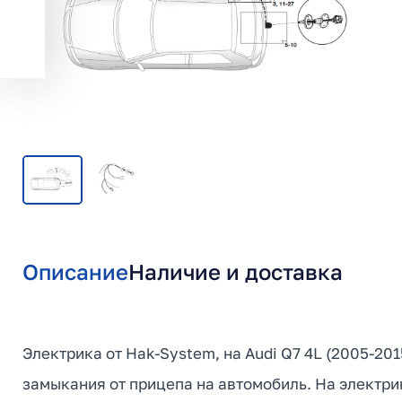
Описание
Наличие и доставка
Электрика от Hak-System, на Audi Q7 4L (2005-20
замыкания от прицепа на автомобиль. На электри