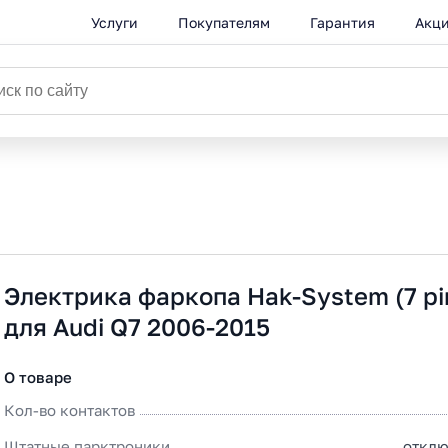
Услуги
Покупателям
Гарантия
Акц
Электрика фаркопа Hak-System (7 pi
для Audi Q7 2006-2015
О товаре
Кол-во контактов
Штатные парктроники
отклю