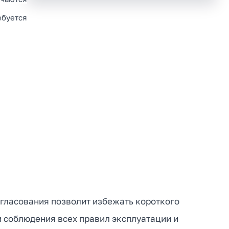
ебуется
согласования позволит избежать короткого
и соблюдения всех правил эксплуатации и