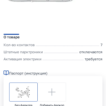
О товаре
Кол-во контактов
7
Штатные парктроники
отключаются
Активация электрики
требуется
Паспорт (инструкция)
Без фаркопа
Добавить фаркоп