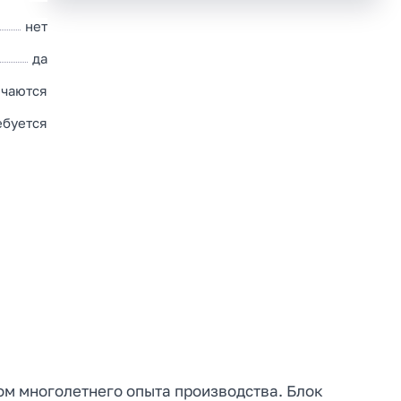
нет
да
чаются
ебуется
ом многолетнего опыта производства. Блок