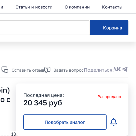
ии
Статьи и новости
О компании
Контакты
Корзина
Ката
Поделиться:
Оставить отзыв
Задать вопрос
in)
Последная цена:
Распродано
о с
20 345
руб
Подобрать аналог
13