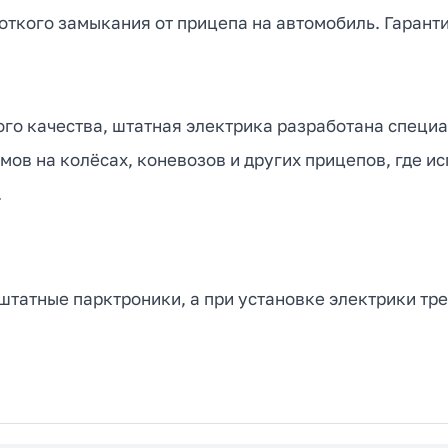
ткого замыкания от прицепа на автомобиль. Гаранти
ого качества, штатная электрика разработана специ
мов на колёсах, коневозов и других прицепов, где 
.
татные парктроники, а при установке электрики тре