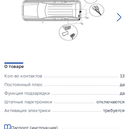
О товаре
Кол-во контактов
13
Постоянный плюс
да
Функция подзарядки
да
Штатные парктроники
отключаются
Активация электрики
требуется
Паспорт (инструкция)