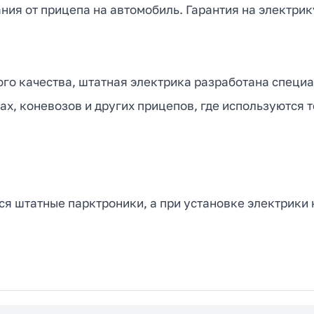
ия от прицепа на автомобиль. Гарантия на электрик
го качества, штатная электрика разработана специа
х, коневозов и других прицепов, где используются 
я штатные парктроники, а при установке электрики 