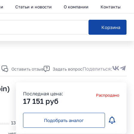
ии
Статьи и новости
О компании
Контакты
Корзина
Каталог
Поделиться:
Оставить отзыв
Задать вопрос
in)
Последная цена:
Распродано
17 151
руб
Подобрать аналог
13
нет