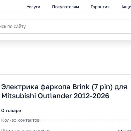
Услуги
Покупателям
Гарантия
Акц
Электрика фаркопа Brink (7 pin) для
Mitsubishi Outlander 2012-2026
О товаре
Кол-во контактов
Штатные парктроники
отклю