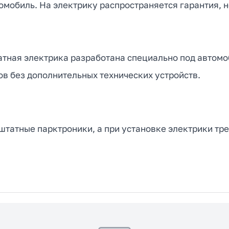
омобиль. На электрику распространяется гарантия, н
атная электрика разработана специально под автомоб
в без дополнительных технических устройств.
татные парктроники, а при установке электрики тре