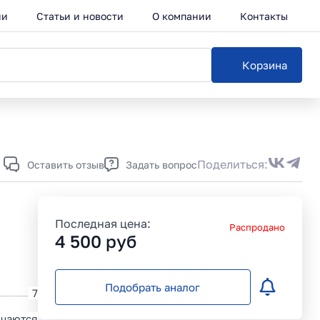
ии
Статьи и новости
О компании
Контакты
Корзина
Каталог
Поделиться:
Оставить отзыв
Задать вопрос
Последная цена:
Распродано
4 500
руб
Подобрать аналог
7
чаются