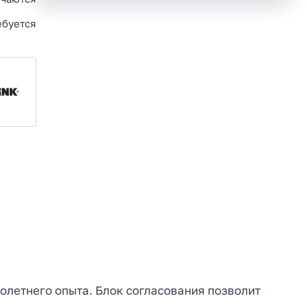
ебуется
голетнего опыта. Блок согласования позволит