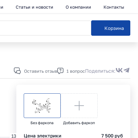
ии
Статьи и новости
О компании
Контакты
Корзина
Ка
Поделиться:
Оставить отзыв
1 вопрос
Без фаркопа
Добавить фаркоп
Цена электрики
7 500
руб
13