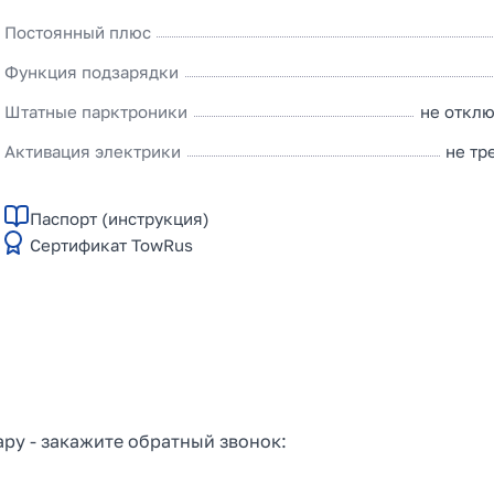
Постоянный плюс
Функция подзарядки
Штатные парктроники
не откл
Активация электрики
не тр
Паспорт (инструкция)
Сертификат TowRus
ару - закажите обратный звонок: