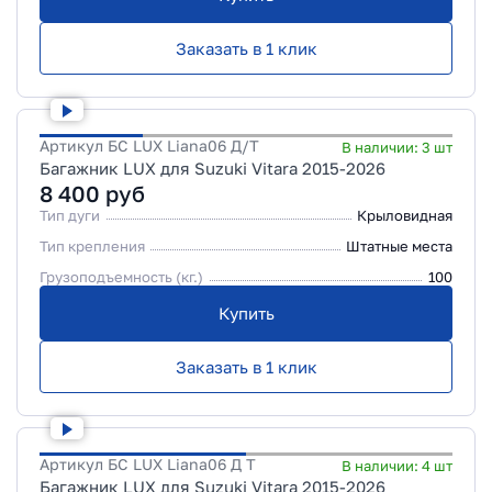
Заказать в 1 клик
Артикул
БС LUX Liana06 Д/Т
В наличии:
3
шт
Багажник LUX для Suzuki Vitara 2015-2026
8 400
руб
Тип дуги
Крыловидная
Тип крепления
Штатные места
Грузоподъемность (кг.)
100
Купить
Заказать в 1 клик
Артикул
БС LUX Liana06 Д Т
В наличии:
4
шт
Багажник LUX для Suzuki Vitara 2015-2026