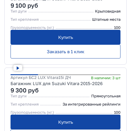
9 100
руб
Тип дуги
Крыловидная
Тип крепления
Штатные места
Грузоподъемность (кг.)
100
Купить
Заказать в 1 клик
Артикул
БС2 LUX Vitara15i ДЧ
В наличии:
3
шт
Багажник LUX для Suzuki Vitara 2015-2026
9 300
руб
Тип дуги
Прямоугольная
Тип крепления
За интегрированные рейлинги
Грузоподъемность (кг.)
100
Купить