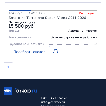
Артикул
TUR.A2.106.S
Распродано
Багажник Turtle для Suzuki Vitara 2014-2026
Последняя цена:
15 500
руб
Тип дуги
Аэродинамическая
Тип крепления
За интегрированные рейлинги
Грузоподъемность (кг.)
85
Подобрать аналог
1
+7 (800) 777-52-78
info@farkop.ru
Мы в соцсетях