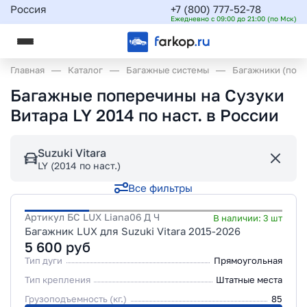
Россия
+7 (800) 777-52-78
Ежедневно с 09:00 до 21:00 (по Мск)
Главная
Каталог
Багажные системы
Багажники (поп
Багажные поперечины на Сузуки
Витара LY 2014 по наст. в России
Suzuki Vitara
LY (2014 по наст.)
Все фильтры
Артикул
БС LUX Liana06 Д Ч
В наличии:
3
шт
Багажник LUX для Suzuki Vitara 2015-2026
5 600
руб
Тип дуги
Прямоугольная
Тип крепления
Штатные места
Грузоподъемность (кг.)
85