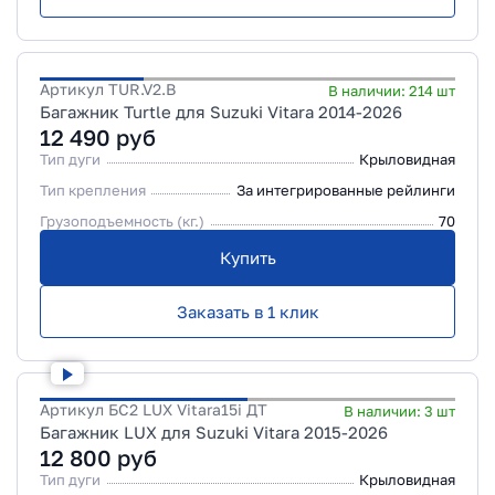
Артикул
TUR.V2.B
В наличии:
214
шт
Багажник Turtle для Suzuki Vitara 2014-2026
12 490
руб
Тип дуги
Крыловидная
Тип крепления
За интегрированные рейлинги
Грузоподъемность (кг.)
70
Купить
Заказать в 1 клик
Артикул
БС2 LUX Vitara15i ДТ
В наличии:
3
шт
Багажник LUX для Suzuki Vitara 2015-2026
12 800
руб
Тип дуги
Крыловидная