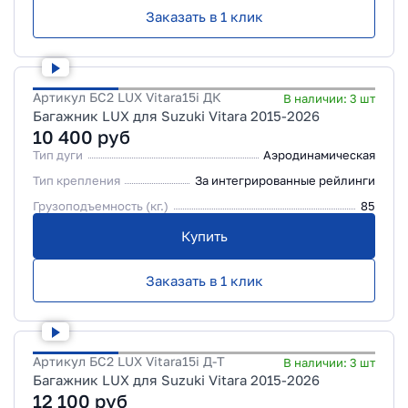
Заказать в 1 клик
Артикул
БС2 LUX Vitara15i ДК
В наличии:
3
шт
Багажник LUX для Suzuki Vitara 2015-2026
10 400
руб
Тип дуги
Аэродинамическая
Тип крепления
За интегрированные рейлинги
Грузоподъемность (кг.)
85
Купить
Заказать в 1 клик
Артикул
БС2 LUX Vitara15i Д-Т
В наличии:
3
шт
Багажник LUX для Suzuki Vitara 2015-2026
12 100
руб