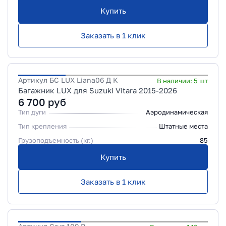
Купить
Заказать в 1 клик
Артикул
БС LUX Liana06 Д К
В наличии:
5
шт
Багажник LUX для Suzuki Vitara 2015-2026
6 700
руб
Тип дуги
Аэродинамическая
Тип крепления
Штатные места
Грузоподъемность (кг.)
85
Купить
Заказать в 1 клик