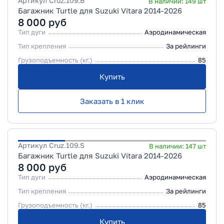
Артикул
Cruz.109.B
В наличии:
149
шт
Багажник Turtle для Suzuki Vitara 2014-2026
8 000
руб
Тип дуги
Аэродинамическая
Тип крепления
За рейлинги
Грузоподъемность (кг.)
85
Купить
Заказать в 1 клик
Артикул
Cruz.109.S
В наличии:
147
шт
Багажник Turtle для Suzuki Vitara 2014-2026
8 000
руб
Тип дуги
Аэродинамическая
Тип крепления
За рейлинги
Грузоподъемность (кг.)
85
Купить