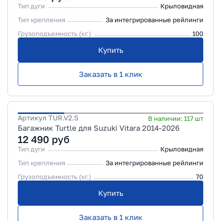
Тип дуги
Крыловидная
Тип крепления
За интегрированные рейлинги
Грузоподъемность (кг.)
100
Купить
Заказать в 1 клик
Артикул
TUR.V2.S
В наличии:
117
шт
Багажник Turtle для Suzuki Vitara 2014-2026
12 490
руб
Тип дуги
Крыловидная
Тип крепления
За интегрированные рейлинги
Грузоподъемность (кг.)
70
Купить
Заказать в 1 клик