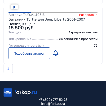
Артикул
TUR.A1.106.B
Распродано
Багажник Turtle для Jeep Liberty 2001-2007
Последняя цена:
15 500
руб
Тип дуги
Аэродинамическая
Тип крепления
За рейлинги с просветом
Грузоподъемность (кг.)
75
Подобрать аналог
1
+7 (800) 777-52-78
info@farkop.ru