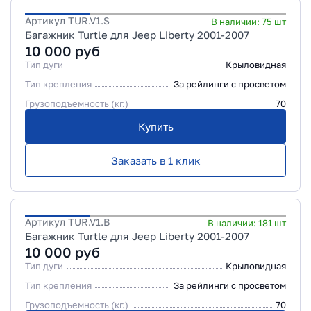
Артикул
TUR.V1.S
В наличии:
75
шт
Багажник Turtle для Jeep Liberty 2001-2007
10 000
руб
Тип дуги
Крыловидная
Тип крепления
За рейлинги с просветом
Грузоподъемность (кг.)
70
Купить
Заказать в 1 клик
Артикул
TUR.V1.B
В наличии:
181
шт
Багажник Turtle для Jeep Liberty 2001-2007
10 000
руб
Тип дуги
Крыловидная
Тип крепления
За рейлинги с просветом
Грузоподъемность (кг.)
70