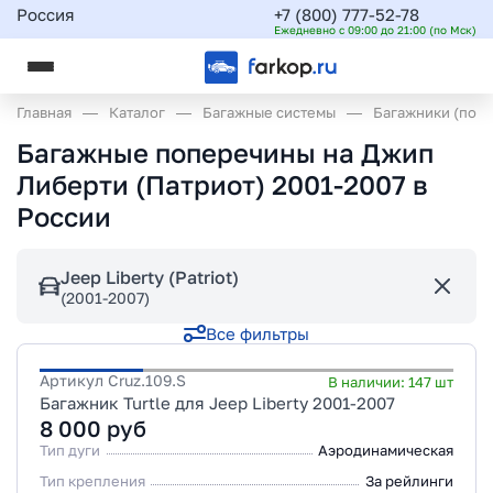
Россия
+7 (800) 777-52-78
Ежедневно с 09:00 до 21:00 (по Мск)
Главная
Каталог
Багажные системы
Багажники (поп
Багажные поперечины на Джип
Либерти (Патриот) 2001-2007 в
России
Jeep Liberty (Patriot)
(2001-2007)
Все фильтры
Артикул
Cruz.109.S
В наличии:
147
шт
Багажник Turtle для Jeep Liberty 2001-2007
8 000
руб
Тип дуги
Аэродинамическая
Тип крепления
За рейлинги