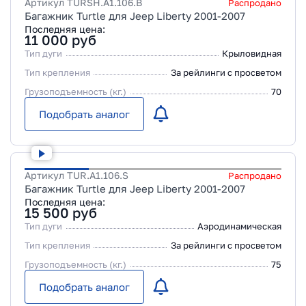
Артикул
TURSH.A1.106.B
Распродано
Багажник Turtle для Jeep Liberty 2001-2007
Последняя цена:
11 000
руб
Тип дуги
Крыловидная
Тип крепления
За рейлинги с просветом
Грузоподъемность (кг.)
70
Подобрать аналог
Артикул
TUR.A1.106.S
Распродано
Багажник Turtle для Jeep Liberty 2001-2007
Последняя цена:
15 500
руб
Тип дуги
Аэродинамическая
Тип крепления
За рейлинги с просветом
Грузоподъемность (кг.)
75
Подобрать аналог