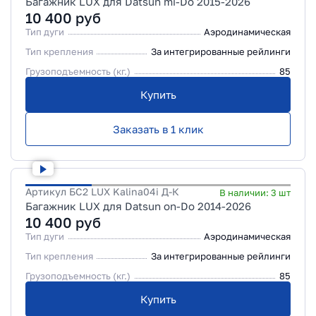
Багажник LUX для Datsun mi-Do 2015-2026
10 400
руб
Тип дуги
Аэродинамическая
Тип крепления
За интегрированные рейлинги
Грузоподъемность (кг.)
85
Купить
Заказать в 1 клик
Артикул
БС2 LUX Kalina04i Д-К
В наличии:
3
шт
Багажник LUX для Datsun on-Do 2014-2026
10 400
руб
Тип дуги
Аэродинамическая
Тип крепления
За интегрированные рейлинги
Грузоподъемность (кг.)
85
Купить