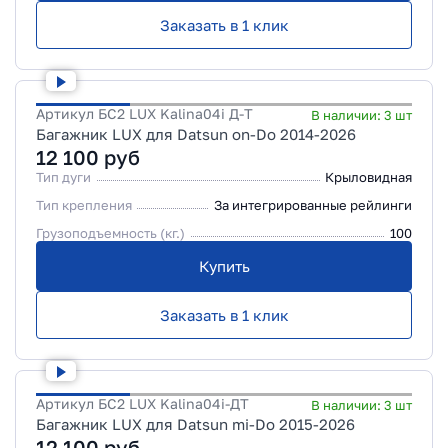
Заказать в 1 клик
Артикул
БС2 LUX Kalina04i Д-Т
В наличии:
3
шт
Багажник LUX для Datsun on-Do 2014-2026
12 100
руб
Тип дуги
Крыловидная
Тип крепления
За интегрированные рейлинги
Грузоподъемность (кг.)
100
Купить
Заказать в 1 клик
Артикул
БС2 LUX Kalina04i-ДТ
В наличии:
3
шт
Багажник LUX для Datsun mi-Do 2015-2026
12 100
руб