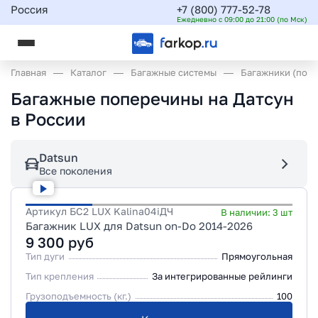
Россия
+7 (800) 777-52-78
Ежедневно с 09:00 до 21:00 (по Мск)
Главная
Каталог
Багажные системы
Багажники (поп
Багажные поперечины на Датсун
в России
Datsun
Все поколения
Артикул
БС2 LUX Kalina04iДЧ
В наличии:
3
шт
Багажник LUX для Datsun on-Do 2014-2026
9 300
руб
Тип дуги
Прямоугольная
Тип крепления
За интегрированные рейлинги
Грузоподъемность (кг.)
100