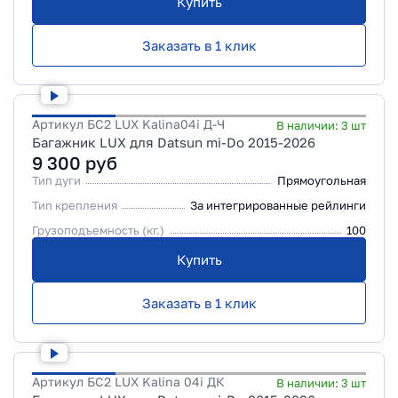
Купить
Заказать в 1 клик
Артикул
БС2 LUX Kalina04i Д-Ч
В наличии:
3
шт
Багажник LUX для Datsun mi-Do 2015-2026
9 300
руб
Тип дуги
Прямоугольная
Тип крепления
За интегрированные рейлинги
Грузоподъемность (кг.)
100
Купить
Заказать в 1 клик
Артикул
БС2 LUX Kalina 04i ДК
В наличии:
3
шт