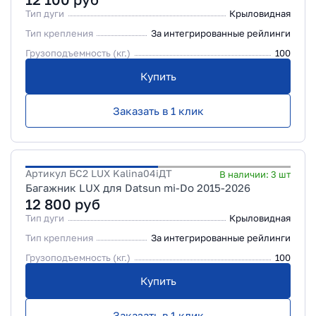
Тип дуги
Крыловидная
Тип крепления
За интегрированные рейлинги
Грузоподъемность (кг.)
100
Купить
Заказать в 1 клик
Артикул
БС2 LUX Kalina04iДТ
В наличии:
3
шт
Багажник LUX для Datsun mi-Do 2015-2026
12 800
руб
Тип дуги
Крыловидная
Тип крепления
За интегрированные рейлинги
Грузоподъемность (кг.)
100
Купить
Заказать в 1 клик