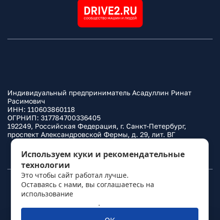
Индивидуальный предприниматель Асадуллин Ринат
Расимович
ИНН: 110603860118
ОГРНИП: 317784700336405
192249, Российская Федерация, г. Санкт-Петербург,
проспект Александровской Фермы, д. 29, лит. ВГ
Политика конфиденциальности
Используем куки и рекомендательные
технологии
Это чтобы сайт работал лучше.
Оставаясь с нами, вы соглашаетесь на
© 2010–
2026
Фаркоп.ру
использование
политикой обработки
персональных данных
.