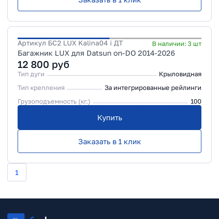
Артикул
БС2 LUX Kalina04 i ДТ
В наличии:
3
шт
Багажник LUX для Datsun on-DO 2014-2026
12 800
руб
Тип дуги
Крыловидная
Тип крепления
За интегрированные рейлинги
Грузоподъемность (кг.)
100
Купить
Заказать в 1 клик
1