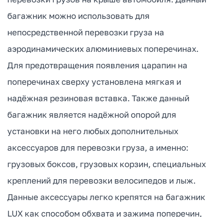
багажник можно использовать для
непосредственной перевозки груза на
аэродинамических алюминиевых поперечинах.
Для предотвращения появления царапин на
поперечинах сверху установлена мягкая и
надёжная резиновая вставка. Также данный
багажник является надёжной опорой для
установки на него любых дополнительных
аксессуаров для перевозки груза, а именно:
грузовых боксов, грузовых корзин, специальных
креплений для перевозки велосипедов и лыж.
Данные аксессуары легко крепятся на багажник
LUX как способом обхвата и зажима поперечин,