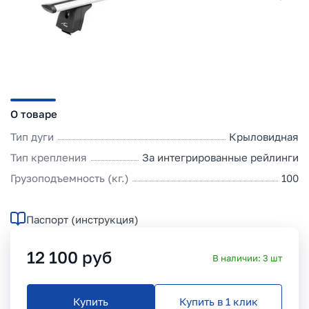
О товаре
Тип дуги
Крыловидная
Тип крепления
За интегрированные рейлинги
Грузоподъемность (кг.)
100
Паспорт (инструкция)
12 100
руб
В наличии:
3
шт
Купить
Купить в 1 клик