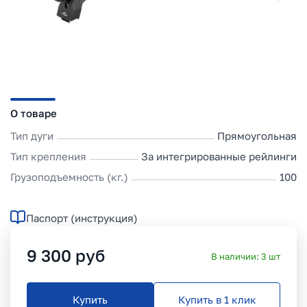
О товаре
Тип дуги
Прямоугольная
Тип крепления
За интегрированные рейлинги
Грузоподъемность (кг.)
100
Паспорт (инструкция)
9 300
руб
В наличии:
3
шт
Купить
Купить в 1 клик