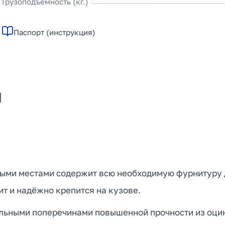
Грузоподъемность (кг.)
Паспорт (инструкция)
ыми местами содержит всю необходимую фурнитуру 
т и надёжно крепится на кузове.
льными поперечинами повышенной прочности из оцин