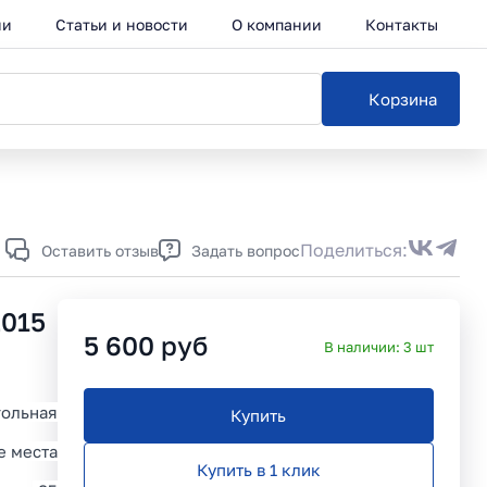
ии
Статьи и новости
О компании
Контакты
Корзина
Каталог
Поделиться:
Оставить отзыв
Задать вопрос
2015
5 600
руб
В наличии:
3
шт
ольная
Купить
е места
Купить в 1 клик