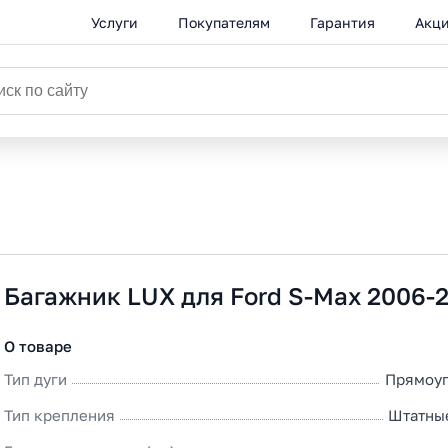
Услуги
Покупателям
Гарантия
Акц
Багажник LUX для Ford S-Max 2006-
О товаре
Тип дуги
Прямоуг
Тип крепления
Штатны