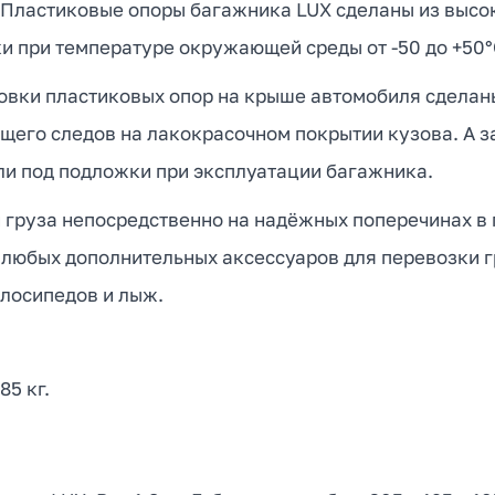
м. Пластиковые опоры багажника LUX сделаны из выс
и при температуре окружающей среды от -50 до +50°
вки пластиковых опор на крыше автомобиля сделаны
щего следов на лакокрасочном покрытии кузова. А 
и под подложки при эксплуатации багажника.
 груза непосредственно на надёжных поперечинах в
 любых дополнительных аксессуаров для перевозки гр
елосипедов и лыж.
5 кг.