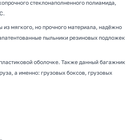
окопрочного стеклонаполненного полиамида,
C.
 из мягкого, но прочного материала, надёжно
запатентованные пыльники резиновых подложек
 пластиковой оболочке. Также данный багажник
уза, а именно: грузовых боксов, грузовых