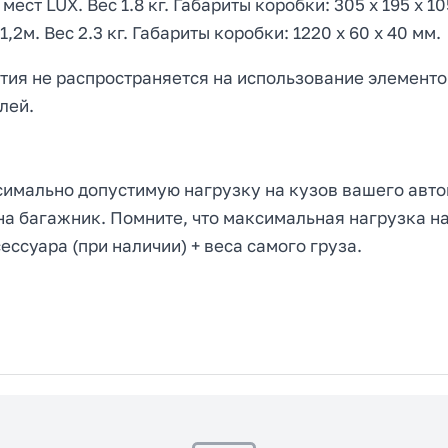
ст LUX. Вес 1.8 кг. Габариты коробки: 305 х 195 х 10
2м. Вес 2.3 кг. Габариты коробки: 1220 х 60 х 40 мм.
нтия не распространяется на использование элементо
лей.
имально допустимую нагрузку на кузов вашего авто
на багажник. Помните, что максимальная нагрузка на
ссуара (при наличии) + веса самого груза.