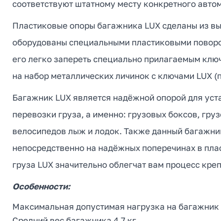
соответствуют штатному месту конкретного автом
Пластиковые опоры багажника LUX сделаны из в
оборудованы специальными пластиковыми поворо
его легко запереть специально прилагаемым клю
на набор металлических личинок с ключами LUX (
Багажник LUX является надёжной опорой для уст
перевозки груза, а именно: грузовых боксов, гр
велосипедов лыж и лодок. Также данный багажни
непосредственно на надёжных поперечинах в плас
груза LUX значительно облегчат вам процесс кре
Особенности:
Максимальная допустимая нагрузка на багажник 1
Средний вес багажника 4.7 кг.