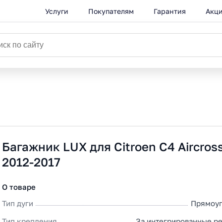
Услуги
Покупателям
Гарантия
Акц
Багажник LUX для Citroen C4 Aircros
2012-2017
О товаре
Тип дуги
Прямоуг
Тип крепления
За интегрированные р