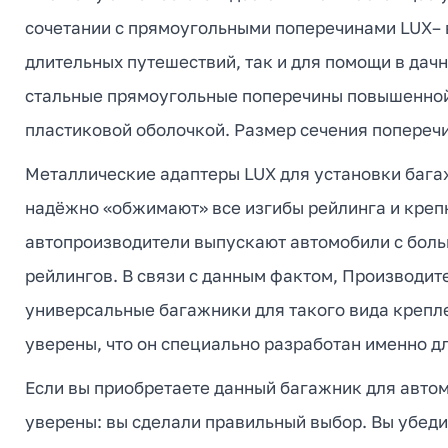
сочетании с прямоугольными поперечинами LUX– 
длительных путешествий, так и для помощи в дач
стальные прямоугольные поперечины повышенной 
пластиковой оболочкой. Размер сечения поперечи
Металлические адаптеры LUX для установки бага
надёжно «обжимают» все изгибы рейлинга и креп
автопроизводители выпускают автомобили с бол
рейлингов. В связи с данным фактом, Производит
универсальные багажники для такого вида крепл
уверены, что он специально разработан именно д
Если вы приобретаете данный багажник для авто
уверены: вы сделали правильный выбор. Вы убеди