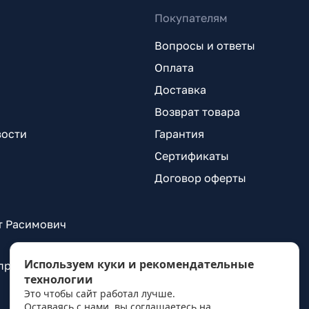
Покупателям
Вопросы и ответы
Оплата
Доставка
Возврат товара
вости
Гарантия
Сертификаты
Договор оферты
т Расимович
Используем куки и рекомендательные
 проспект Александровской Фермы, д. 29, лит. ВГ
технологии
Это чтобы сайт работал лучше.
Оставаясь с нами, вы соглашаетесь на