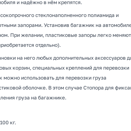
обиля и надёжно в нём крепятся.
ысокопрочного стеклонаполненного полиамида и
тными запорами. Установив багажник на автомобиле
чом. При желании, пластиковые запоры легко меняю
приобретается отдельно).
ановки на него любых дополнительных аксессуаров д
узовых корзин, специальных креплений для перевозки
к можно использовать для перевозки груза
тиковой оболочке. В этом случае Стопора для фикс
пления груза на багажнике.
00 кг.