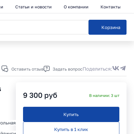
ии
Статьи и новости
О компании
Контакты
Корзина
Каталог
Поделиться:
Оставить отзыв
Задать вопрос
s
9 300
руб
В наличии:
3
шт
Купить
ольная
Купить в 1 клик
ейлинги