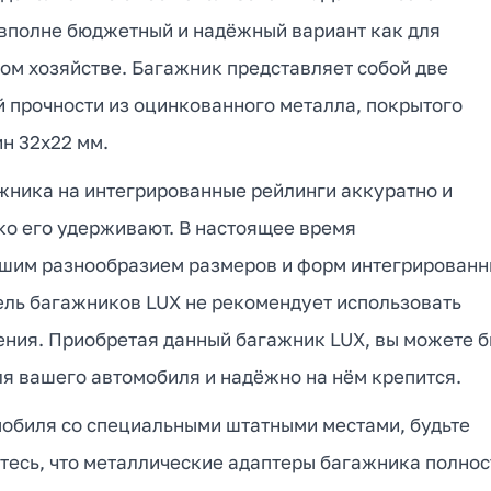
вполне бюджетный и надёжный вариант как для
ном хозяйстве. Багажник представляет собой две
прочности из оцинкованного металла, покрытого
н 32х22 мм.
жника на интегрированные рейлинги аккуратно и
ко его удерживают. В настоящее время
ьшим разнообразием размеров и форм интегрирован
ель багажников LUX не рекомендует использовать
ения. Приобретая данный багажник LUX, вы можете б
ля вашего автомобиля и надёжно на нём крепится.
мобиля со специальными штатными местами, будьте
тесь, что металлические адаптеры багажника полно