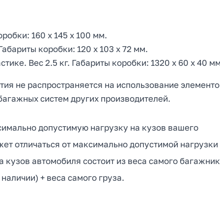
робки: 160 х 145 х 100 мм.
Габариты коробки: 120 х 103 х 72 мм.
тике. Вес 2.5 кг. Габариты коробки: 1320 х 60 х 40 мм
нтия не распространяется на использование элемент
багажных систем других производителей.
имально допустимую нагрузку на кузов вашего
ет отличаться от максимально допустимой нагрузки
а кузов автомобиля состоит из веса самого багажник
наличии) + веса самого груза.