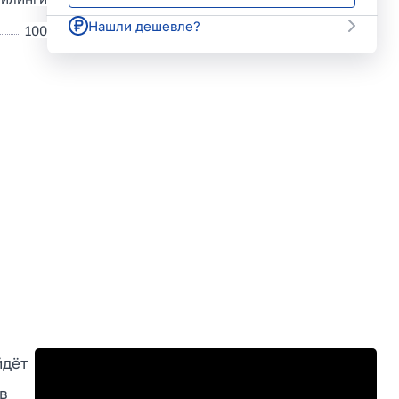
Нашли дешевле?
100
йдёт
в